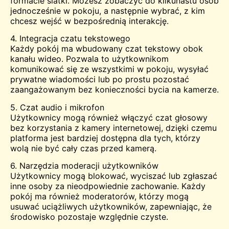
formacie siatki. Możesz zobaczyć do kilkunastu osób
jednocześnie w pokoju, a następnie wybrać, z kim
chcesz wejść w bezpośrednią interakcję.
4. Integracja czatu tekstowego
Każdy pokój ma wbudowany czat tekstowy obok
kanału wideo. Pozwala to użytkownikom
komunikować się ze wszystkimi w pokoju, wysyłać
prywatne wiadomości lub po prostu pozostać
zaangażowanym bez konieczności bycia na kamerze.
5. Czat audio i mikrofon
Użytkownicy mogą również włączyć czat głosowy
bez korzystania z kamery internetowej, dzięki czemu
platforma jest bardziej dostępna dla tych, którzy
wolą nie być cały czas przed kamerą.
6. Narzędzia moderacji użytkowników
Użytkownicy mogą blokować, wyciszać lub zgłaszać
inne osoby za nieodpowiednie zachowanie. Każdy
pokój ma również moderatorów, którzy mogą
usuwać uciążliwych użytkowników, zapewniając, że
środowisko pozostaje względnie czyste.