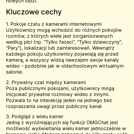
nowych ludzi.
Kluczowe cechy
1. Pokoje czatu z kamerami internetowymi
Użytkownicy mogą wchodzić do różnych pokojów
rozmów, z których wiele jest zorganizowanych
według płci (np. "Tylko faceci", "Tylko dziewczyny",
"Pary"), lokalizacji lub zainteresowań. Wewnątrz
każdego pokoju użytkownicy pojawiają się przed
kamerą, a wszyscy widzą nawzajem swoje kanały
wideo - podobnie jak w oldschoolowym wirtualnym
salonie.
2. Prywatny czat między kamerami
Poza publicznymi pokojami, użytkownicy mogą
inicjować prywatne rozmowy wideo z innymi.
Pozwala to na interakcję jeden na jednego bez
rozpraszania uwagi przez publiczny kanał.
3. Podgląd z wielu kamer
Jedną z wyróżniających się funkcji OMGChat jest
możliwość wyświetlania wielu kamer jednocześnie w