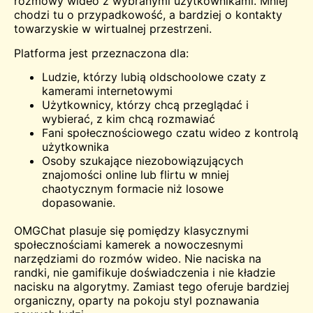
rozmowy wideo z wybranymi użytkownikami. Mniej
chodzi tu o przypadkowość, a bardziej o kontakty
towarzyskie w wirtualnej przestrzeni.
Platforma jest przeznaczona dla:
Ludzie, którzy lubią oldschoolowe czaty z
kamerami internetowymi
Użytkownicy, którzy chcą przeglądać i
wybierać, z kim chcą rozmawiać
Fani społecznościowego czatu wideo z kontrolą
użytkownika
Osoby szukające niezobowiązujących
znajomości online lub flirtu w mniej
chaotycznym formacie niż losowe
dopasowanie.
OMGChat plasuje się pomiędzy klasycznymi
społecznościami kamerek a nowoczesnymi
narzędziami do rozmów wideo. Nie naciska na
randki, nie gamifikuje doświadczenia i nie kładzie
nacisku na algorytmy. Zamiast tego oferuje bardziej
organiczny, oparty na pokoju styl poznawania