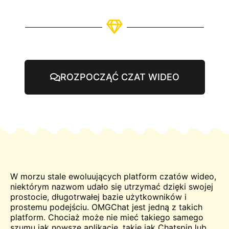
ROZPOCZĄĆ CZAT WIDEO
W morzu stale ewoluujących platform czatów wideo,
niektórym nazwom udało się utrzymać dzięki swojej
prostocie, długotrwałej bazie użytkowników i
prostemu podejściu. OMGChat jest jedną z takich
platform. Chociaż może nie mieć takiego samego
szumu jak nowsze aplikacje, takie jak Chatspin lub