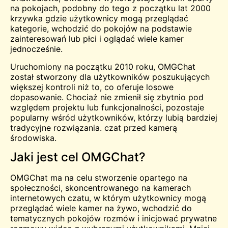
na pokojach, podobny do tego z początku lat 2000
krzywka
gdzie użytkownicy mogą przeglądać
kategorie, wchodzić do pokojów na podstawie
zainteresowań lub płci i oglądać wiele kamer
jednocześnie.
Uruchomiony na początku 2010 roku, OMGChat
został stworzony dla użytkowników poszukujących
większej kontroli niż to, co oferuje losowe
dopasowanie. Chociaż nie zmienił się zbytnio pod
względem projektu lub funkcjonalności, pozostaje
popularny wśród użytkowników, którzy lubią bardziej
tradycyjne rozwiązania.
czat przed kamerą
środowiska.
Jaki jest cel OMGChat?
OMGChat ma na celu stworzenie opartego na
społeczności, skoncentrowanego na kamerach
internetowych czatu, w którym użytkownicy mogą
przeglądać wiele kamer na żywo, wchodzić do
tematycznych pokojów rozmów i inicjować prywatne