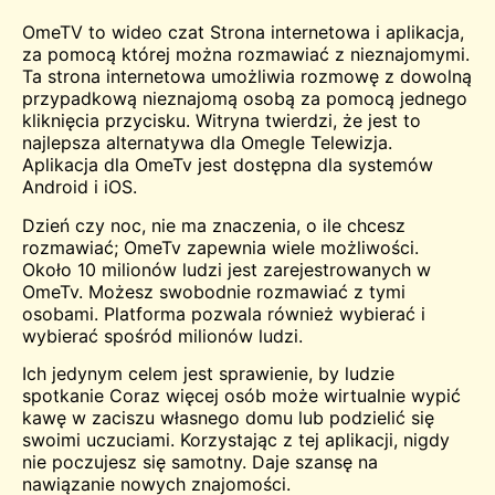
OmeTV to
wideo
czat
Strona internetowa i aplikacja,
za pomocą której można rozmawiać z nieznajomymi.
Ta strona internetowa umożliwia rozmowę z dowolną
przypadkową nieznajomą osobą za pomocą jednego
kliknięcia przycisku. Witryna twierdzi, że jest to
najlepsza alternatywa dla
Omegle
Telewizja.
Aplikacja dla OmeTv jest dostępna dla systemów
Android i iOS.
Dzień czy noc, nie ma znaczenia, o ile chcesz
rozmawiać; OmeTv zapewnia wiele możliwości.
Około 10 milionów ludzi jest zarejestrowanych w
OmeTv. Możesz swobodnie rozmawiać z tymi
osobami. Platforma pozwala również wybierać i
wybierać spośród milionów ludzi.
Ich jedynym celem jest sprawienie, by ludzie
spotkanie
Coraz więcej osób może wirtualnie wypić
kawę w zaciszu własnego domu lub podzielić się
swoimi uczuciami. Korzystając z tej aplikacji, nigdy
nie poczujesz się samotny. Daje szansę na
nawiązanie nowych znajomości.