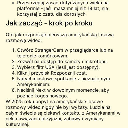
Przestrzegaj zasad dotyczących wieku na
platformie - jeśli masz mniej niż 18 lat, nie
korzystaj z czatu dla dorosłych.
Jak zacząć - krok po kroku
Oto jak rozpocząć pierwszą amerykańską losową
rozmowę wideo:
Otwórz StrangerCam w przeglądarce lub na
telefonie komórkowym.
Zezwól na dostęp do kamery i mikrofonu.
Wybierz filtr USA (jeśli jest dostępny).
Kliknij przycisk Rozpocznij czat.
Natychmiastowe spotkanie z nieznajomym
Amerykaninem.
Naciśnij Next w dowolnym momencie, aby
poznać kogoś nowego.
W 2025 roku popyt na amerykańskie losowe
rozmowy wideo nigdy nie był wyższy. Ludzie na
całym świecie są ciekawi kontaktu z Amerykanami w
celu nawiązania przyjaźni, zabawy i wymiany
kulturalnej.