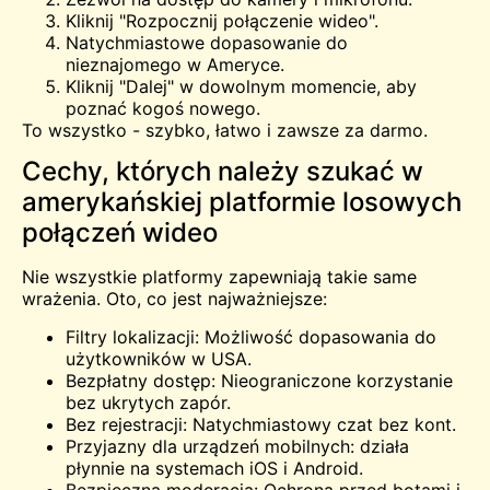
Kliknij "Rozpocznij połączenie wideo".
Natychmiastowe dopasowanie do
nieznajomego w Ameryce.
Kliknij "Dalej" w dowolnym momencie, aby
poznać kogoś nowego.
To wszystko - szybko, łatwo i zawsze za darmo.
Cechy, których należy szukać w
amerykańskiej platformie losowych
połączeń wideo
Nie wszystkie platformy zapewniają takie same
wrażenia. Oto, co jest najważniejsze:
Filtry lokalizacji: Możliwość dopasowania do
użytkowników w USA.
Bezpłatny dostęp: Nieograniczone korzystanie
bez ukrytych zapór.
Bez rejestracji: Natychmiastowy czat bez kont.
Przyjazny dla urządzeń mobilnych: działa
płynnie na systemach iOS i Android.
Bezpieczna moderacja: Ochrona przed botami i