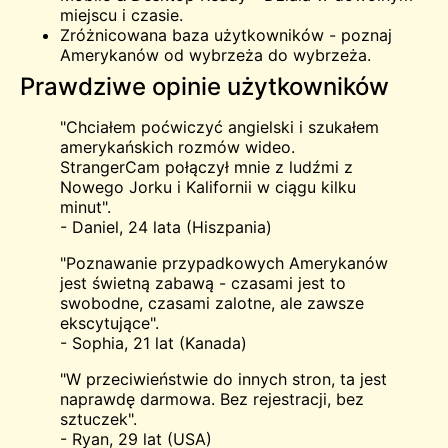
miejscu i czasie.
Zróżnicowana baza użytkowników - poznaj
Amerykanów od wybrzeża do wybrzeża.
Prawdziwe opinie użytkowników
"Chciałem poćwiczyć angielski i szukałem
amerykańskich rozmów wideo.
StrangerCam połączył mnie z ludźmi z
Nowego Jorku i Kalifornii w ciągu kilku
minut".
- Daniel, 24 lata (Hiszpania)
"Poznawanie przypadkowych Amerykanów
jest świetną zabawą - czasami jest to
swobodne, czasami zalotne, ale zawsze
ekscytujące".
- Sophia, 21 lat (Kanada)
"W przeciwieństwie do innych stron, ta jest
naprawdę darmowa. Bez rejestracji, bez
sztuczek".
- Ryan, 29 lat (USA)