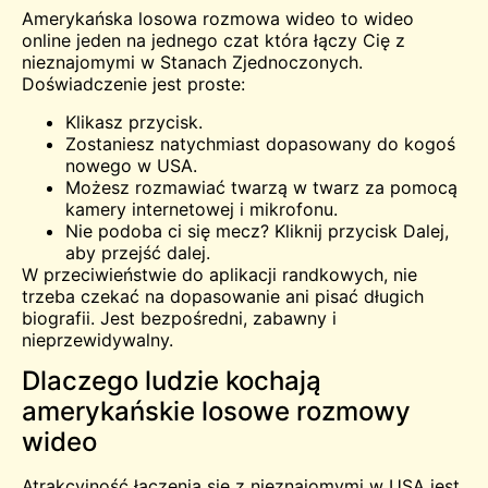
Amerykańska losowa rozmowa wideo to wideo
online jeden na jednego
czat
która łączy Cię z
nieznajomymi w Stanach Zjednoczonych.
Doświadczenie jest proste:
Klikasz przycisk.
Zostaniesz natychmiast dopasowany do kogoś
nowego w USA.
Możesz rozmawiać twarzą w twarz za pomocą
kamery internetowej i mikrofonu.
Nie podoba ci się mecz? Kliknij przycisk Dalej,
aby przejść dalej.
W przeciwieństwie do aplikacji randkowych, nie
trzeba czekać na dopasowanie ani pisać długich
biografii. Jest bezpośredni, zabawny i
nieprzewidywalny.
Dlaczego ludzie kochają
amerykańskie losowe rozmowy
wideo
Atrakcyjność łączenia się z nieznajomymi w USA jest