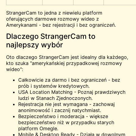
StrangerCam to jedna z niewielu platform
oferujących darmowe rozmowy wideo z
Amerykanami - bez rejestracji i bez ograniczeń.
Dlaczego StrangerCam to
najlepszy wybór
Oto dlaczego StrangerCam jest idealny dla każdego,
kto szuka "amerykańskiej przypadkowej rozmowy
wideo":
Całkowicie za darmo i bez ograniczeń - bez
prób i systemów kredytowych.
USA Location Matching - Poznaj prawdziwych
ludzi w Stanach Zjednoczonych.
Rejestracja nie jest wymagana - zachowaj
anonimowość i zacznij natychmiast.
Bezpieczeństwo i moderacja - większe
bezpieczeństwo niż w przypadku starych
platform Omegle.
Mobile & Desktop Ready - Działa w dowolnym