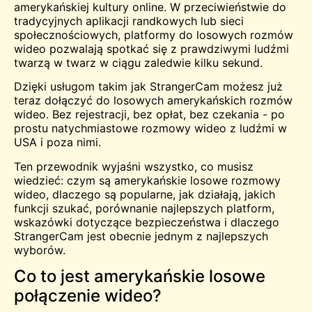
amerykańskiej kultury online. W przeciwieństwie do
tradycyjnych aplikacji randkowych lub sieci
społecznościowych, platformy do losowych rozmów
wideo pozwalają spotkać się z prawdziwymi ludźmi
twarzą w twarz w ciągu zaledwie kilku sekund.
Dzięki usługom takim jak StrangerCam możesz już
teraz dołączyć do losowych amerykańskich rozmów
wideo. Bez rejestracji, bez opłat, bez czekania - po
prostu natychmiastowe rozmowy wideo z ludźmi w
USA i poza nimi.
Ten przewodnik wyjaśni wszystko, co musisz
wiedzieć: czym są amerykańskie losowe rozmowy
wideo, dlaczego są popularne, jak działają, jakich
funkcji szukać, porównanie najlepszych platform,
wskazówki dotyczące bezpieczeństwa i dlaczego
StrangerCam jest obecnie jednym z najlepszych
wyborów.
Co to jest amerykańskie losowe
połączenie wideo?