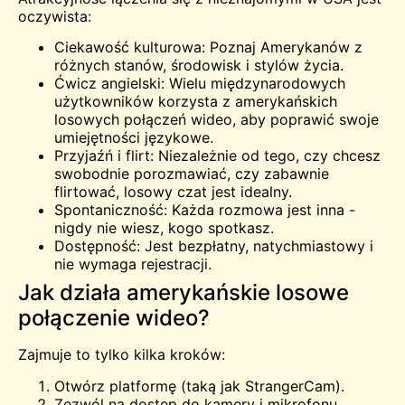
oczywista:
Ciekawość kulturowa: Poznaj Amerykanów z
różnych stanów, środowisk i stylów życia.
Ćwicz angielski: Wielu międzynarodowych
użytkowników korzysta z amerykańskich
losowych połączeń wideo, aby poprawić swoje
umiejętności językowe.
Przyjaźń i flirt: Niezależnie od tego, czy chcesz
swobodnie porozmawiać, czy zabawnie
flirtować, losowy czat jest idealny.
Spontaniczność: Każda rozmowa jest inna -
nigdy nie wiesz, kogo spotkasz.
Dostępność: Jest bezpłatny, natychmiastowy i
nie wymaga rejestracji.
Jak działa amerykańskie losowe
połączenie wideo?
Zajmuje to tylko kilka kroków:
Otwórz platformę (taką jak StrangerCam).
Zezwól na dostęp do kamery i mikrofonu.