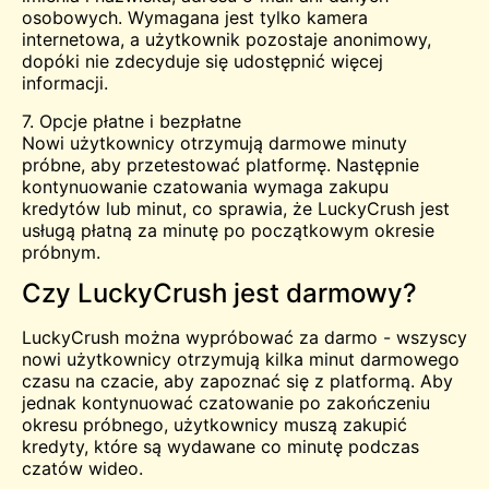
osobowych. Wymagana jest tylko kamera
internetowa, a użytkownik pozostaje anonimowy,
dopóki nie zdecyduje się udostępnić więcej
informacji.
7. Opcje płatne i bezpłatne
Nowi użytkownicy otrzymują darmowe minuty
próbne, aby przetestować platformę. Następnie
kontynuowanie czatowania wymaga zakupu
kredytów lub minut, co sprawia, że LuckyCrush jest
usługą płatną za minutę po początkowym okresie
próbnym.
Czy LuckyCrush jest darmowy?
LuckyCrush można wypróbować za darmo - wszyscy
nowi użytkownicy otrzymują kilka minut darmowego
czasu na czacie, aby zapoznać się z platformą. Aby
jednak kontynuować czatowanie po zakończeniu
okresu próbnego, użytkownicy muszą zakupić
kredyty, które są wydawane co minutę podczas
czatów wideo.