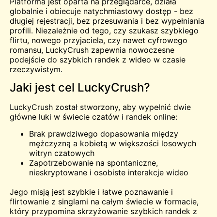
Platforma jest oparta na przeglądarce, działa
globalnie i obiecuje natychmiastowy dostęp - bez
długiej rejestracji, bez przesuwania i bez wypełniania
profili. Niezależnie od tego, czy szukasz szybkiego
flirtu, nowego przyjaciela, czy nawet cyfrowego
romansu, LuckyCrush zapewnia nowoczesne
podejście do szybkich randek z wideo w czasie
rzeczywistym.
Jaki jest cel LuckyCrush?
LuckyCrush został stworzony, aby wypełnić dwie
główne luki w świecie czatów i randek online:
Brak prawdziwego dopasowania między
mężczyzną a kobietą w większości losowych
witryn czatowych
Zapotrzebowanie na spontaniczne,
nieskryptowane i osobiste interakcje wideo
Jego misją jest szybkie i łatwe poznawanie i
flirtowanie z singlami na całym świecie w formacie,
który przypomina skrzyżowanie szybkich randek z