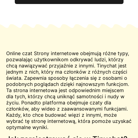
Online
czat
Strony internetowe obejmują różne typy,
pozwalając użytkownikom odkrywać ludzi, którzy
chcą nawiązywać przyjaźnie z innymi. Tinychat jest
jednym z nich, który ma członków z różnych części
świata. Zapewnia sposoby łączenia się z osobami o
podobnych poglądach dzięki najnowszym funkcjom.
Ta strona internetowa jest odpowiednim miejscem
dla tych, którzy chcą uniknąć samotności i nudy w
życiu. Ponadto platforma obejmuje czaty dla
członków, aby
wideo
z zaawansowanymi funkcjami.
Każdy, kto chce budować więzi z innymi, może
wybrać tę stronę internetową, która pomoże uzyskać
optymalne wyniki.