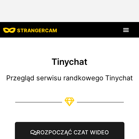
STRANGERCAM
Strona główna
Wszystkie recenzje
Wszystkie funkcje
Tinychat
Przegląd serwisu randkowego Tinychat
ROZPOCZĄĆ CZAT WIDEO