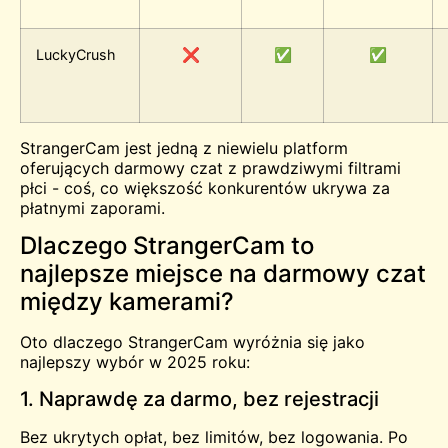
LuckyCrush
❌
✅
✅
StrangerCam jest jedną z niewielu platform
oferujących darmowy czat z prawdziwymi filtrami
płci - coś, co większość konkurentów ukrywa za
płatnymi zaporami.
Dlaczego StrangerCam to
najlepsze miejsce na darmowy czat
między kamerami?
Oto dlaczego StrangerCam wyróżnia się jako
najlepszy wybór w 2025 roku:
1. Naprawdę za darmo, bez rejestracji
Bez ukrytych opłat, bez limitów, bez logowania. Po