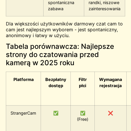
spontaniczna
randki, niszowe
zabawa
zainteresowania
Dla większości użytkowników darmowy czat cam to
cam jest najlepszym wyborem - jest spontaniczny,
anonimowy i łatwy w użyciu.
Tabela porównawcza: Najlepsze
strony do czatowania przed
kamerą w 2025 roku
Platforma
Bezpłatny
Filtr
Wymagana
dostęp
płci
rejestracja
StrangerCam
✅
✅
❌
(Free)