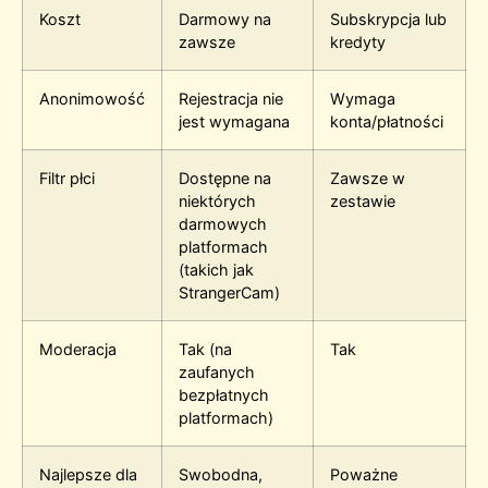
Koszt
Darmowy na
Subskrypcja lub
zawsze
kredyty
Anonimowość
Rejestracja nie
Wymaga
jest wymagana
konta/płatności
Filtr płci
Dostępne na
Zawsze w
niektórych
zestawie
darmowych
platformach
(takich jak
StrangerCam)
Moderacja
Tak (na
Tak
zaufanych
bezpłatnych
platformach)
Najlepsze dla
Swobodna,
Poważne