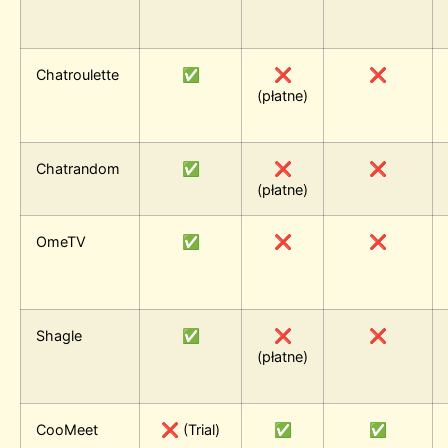
Chatroulette
✅
❌
❌
(płatne)
Chatrandom
✅
❌
❌
(płatne)
OmeTV
✅
❌
❌
Shagle
✅
❌
❌
(płatne)
CooMeet
❌ (Trial)
✅
✅