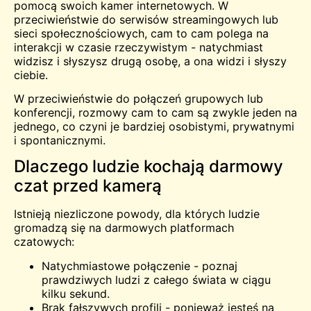
pomocą swoich kamer internetowych. W
przeciwieństwie do serwisów streamingowych lub
sieci społecznościowych, cam to cam polega na
interakcji w czasie rzeczywistym - natychmiast
widzisz i słyszysz drugą osobę, a ona widzi i słyszy
ciebie.
W przeciwieństwie do połączeń grupowych lub
konferencji, rozmowy cam to cam są zwykle jeden na
jednego, co czyni je bardziej osobistymi, prywatnymi
i spontanicznymi.
Dlaczego ludzie kochają darmowy
czat przed kamerą
Istnieją niezliczone powody, dla których ludzie
gromadzą się na darmowych platformach
czatowych:
Natychmiastowe połączenie - poznaj
prawdziwych ludzi z całego świata w ciągu
kilku sekund.
Brak fałszywych profili - ponieważ jesteś na