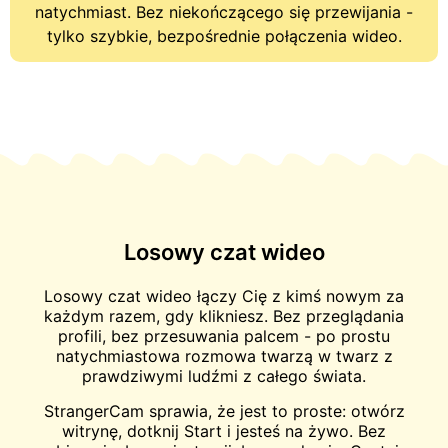
natychmiast. Bez niekończącego się przewijania -
tylko szybkie, bezpośrednie połączenia wideo.
Losowy czat wideo
Losowy czat wideo łączy Cię z kimś nowym za
każdym razem, gdy klikniesz. Bez przeglądania
profili, bez przesuwania palcem - po prostu
natychmiastowa rozmowa twarzą w twarz z
prawdziwymi ludźmi z całego świata.
StrangerCam sprawia, że jest to proste: otwórz
witrynę, dotknij Start i jesteś na żywo. Bez