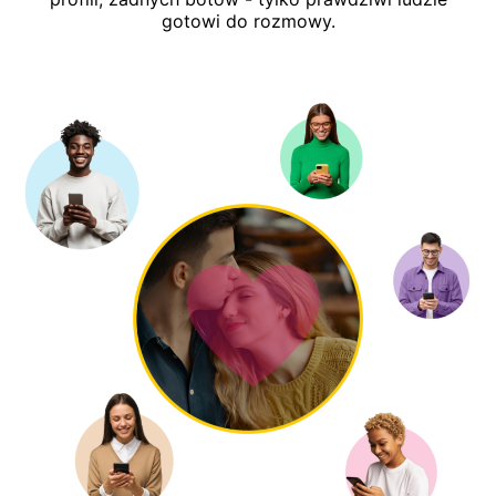
gotowi do rozmowy.