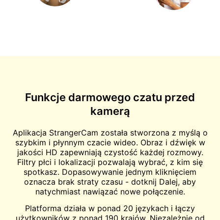
Funkcje darmowego czatu przed
kamerą
Aplikacja StrangerCam została stworzona z myślą o
szybkim i płynnym czacie wideo. Obraz i dźwięk w
jakości HD zapewniają czystość każdej rozmowy.
Filtry płci i lokalizacji pozwalają wybrać, z kim się
spotkasz. Dopasowywanie jednym kliknięciem
oznacza brak straty czasu - dotknij Dalej, aby
natychmiast nawiązać nowe połączenie.
Platforma działa w ponad 20 językach i łączy
użytkowników z ponad 190 krajów. Niezależnie od