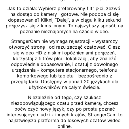
Jak to działa: Wybierz preferowany filtr płci, zezwól
na dostęp do kamery i gotowe. Nie podoba ci się
dopasowanie? Kliknij “Dalej”, a w ciągu kilku sekund
połączysz się z kimś innym. To najszybszy sposób na
poznanie nieznajomych na czacie wideo.
StrangerCam nie wymaga rejestracji - wystarczy
otworzyć stronę i od razu zacząć czatować. Ciesz
się wideo HD z niskimi opóźnieniami połączeń,
korzystaj z filtrów płci i lokalizacji, aby znaleźć
odpowiednie dopasowanie, i czatuj z dowolnego
urządzenia - komputera stacjonarnego, telefonu
komórkowego lub tabletu - bezpośrednio z
przeglądarki. Dostępny w ponad 20 językach dla
użytkowników na całym świecie.
Niezależnie od tego, czy szukasz
niezobowiązującego czatu przed kamerą, chcesz
poćwiczyć nowy język, czy po prostu poznać
interesujących ludzi z innych krajów, StrangerCam to
najłatwiejsza platforma do losowych czatów wideo
online.