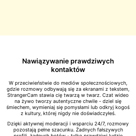
Nawiązywanie prawdziwych
kontaktów
W przeciwieństwie do mediów społecznościowych,
gdzie rozmowy odbywają się za ekranami z tekstem,
StrangerCam stawia cię twarzą w twarz. Czat wideo
na żywo tworzy autentyczne chwile - dziel się
śmiechem, wymieniaj się pomysłami lub odkryj kogoś
z kultury, której nigdy nie doświadczyłeś.
Dzięki aktywnej moderacji i wsparciu 24/7, rozmowy
pozostają pełne szacunku. Żadnych fałszywych
profili, żadnych botów - tylko prawdziwi ludzie