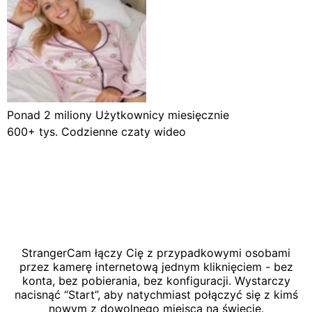
Ponad 2 miliony
Użytkownicy miesięcznie
600+ tys.
Codzienne czaty wideo
StrangerCam łączy Cię z przypadkowymi osobami
przez kamerę internetową jednym kliknięciem - bez
konta, bez pobierania, bez konfiguracji. Wystarczy
nacisnąć “Start”, aby natychmiast połączyć się z kimś
nowym z dowolnego miejsca na świecie.