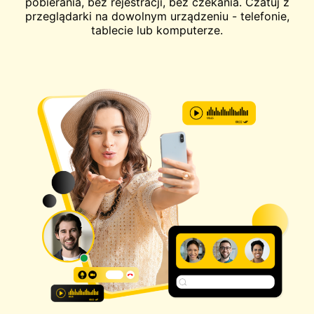
pobierania, bez rejestracji, bez czekania. Czatuj z
przeglądarki na dowolnym urządzeniu - telefonie,
tablecie lub komputerze.