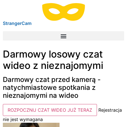
StrangerCam
Darmowy losowy czat
wideo z nieznajomymi
Darmowy czat przed kamerą -
natychmiastowe spotkania z
nieznajomymi na wideo
ROZPOCZNIJ CZAT WIDEO JUŻ TERAZ
Rejestracja
nie jest wymagana