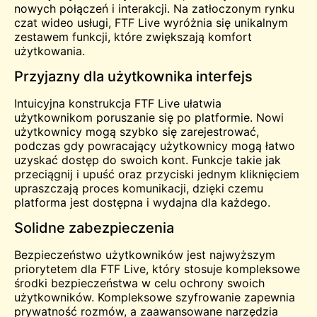
nowych połączeń i interakcji. Na zatłoczonym rynku
czat wideo
usługi, FTF Live wyróżnia się unikalnym
zestawem funkcji, które zwiększają komfort
użytkowania.
Przyjazny dla użytkownika interfejs
Intuicyjna konstrukcja FTF Live ułatwia
użytkownikom poruszanie się po platformie. Nowi
użytkownicy mogą szybko się zarejestrować,
podczas gdy powracający użytkownicy mogą łatwo
uzyskać dostęp do swoich kont. Funkcje takie jak
przeciągnij i upuść oraz przyciski jednym kliknięciem
upraszczają proces komunikacji, dzięki czemu
platforma jest dostępna i wydajna dla każdego.
Solidne zabezpieczenia
Bezpieczeństwo użytkowników jest najwyższym
priorytetem dla FTF Live, który stosuje kompleksowe
środki bezpieczeństwa w celu ochrony swoich
użytkowników. Kompleksowe szyfrowanie zapewnia
prywatność rozmów, a zaawansowane narzędzia