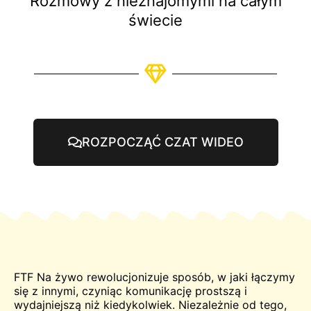
Rozmowy z nieznajomymi na całym
świecie
ROZPOCZĄĆ CZAT WIDEO
FTF
Na żywo
rewolucjonizuje sposób, w jaki łączymy
się z innymi, czyniąc komunikację prostszą i
wydajniejszą niż kiedykolwiek. Niezależnie od tego,