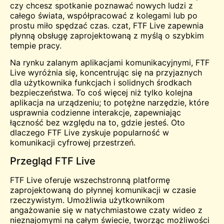
czy chcesz
spotkanie
poznawać nowych ludzi z
całego świata, współpracować z kolegami lub po
prostu miło spędzać czas.
czat
, FTF Live zapewnia
płynną obsługę zaprojektowaną z myślą o szybkim
tempie pracy.
Na rynku zalanym aplikacjami komunikacyjnymi, FTF
Live wyróżnia się, koncentrując się na przyjaznych
dla użytkownika funkcjach i solidnych środkach
bezpieczeństwa. To coś więcej niż tylko kolejna
aplikacja na urządzeniu; to potężne narzędzie, które
usprawnia codzienne interakcje, zapewniając
łączność bez względu na to, gdzie jesteś. Oto
dlaczego FTF Live zyskuje popularność w
komunikacji cyfrowej
przestrzeń
.
Przegląd FTF Live
FTF Live oferuje wszechstronną platformę
zaprojektowaną do płynnej komunikacji w czasie
rzeczywistym. Umożliwia użytkownikom
angażowanie się w natychmiastowe czaty wideo z
nieznajomymi na całym świecie, tworząc możliwości