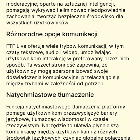
moderacyjne, oparte na sztucznej inteligencji,
pomagają wykrywać i eliminować nieodpowiednie
zachowania, tworząc bezpieczne środowisko dla
wszystkich użytkowników.
Różnorodne opcje komunikacji
FTF Live oferuje wiele trybów komunikacji, w tym
czaty tekstowe, audio i wideo, umożliwiając
użytkownikom interakcję w preferowany przez nich
sposób. Ta wszechstronność zapewnia, że
użytkownicy mogą spersonalizować swoje
doświadczenia komunikacyjne, przełączając się
między trybami w zależności od potrzeb.
Natychmiastowe tłumaczenie
Funkcja natychmiastowego tłumaczenia platformy
pomaga użytkownikom przezwyciężyć bariery
językowe, tłumacząc wiadomości w czasie
rzeczywistym. Narzędzie to ułatwia płynniejszą
komunikację między użytkownikami z różnych
środowisk językowych, czyniąc globalne połączenia