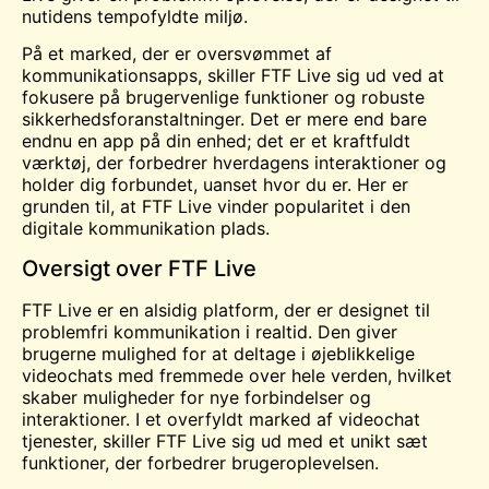
nutidens tempofyldte miljø.
På et marked, der er oversvømmet af
kommunikationsapps, skiller FTF Live sig ud ved at
fokusere på brugervenlige funktioner og robuste
sikkerhedsforanstaltninger. Det er mere end bare
endnu en app på din enhed; det er et kraftfuldt
værktøj, der forbedrer hverdagens interaktioner og
holder dig forbundet, uanset hvor du er. Her er
grunden til, at FTF Live vinder popularitet i den
digitale kommunikation
plads
.
Oversigt over FTF Live
FTF Live er en alsidig platform, der er designet til
problemfri kommunikation i realtid. Den giver
brugerne mulighed for at deltage i øjeblikkelige
videochats med fremmede over hele verden, hvilket
skaber muligheder for nye forbindelser og
interaktioner. I et overfyldt marked af
videochat
tjenester, skiller FTF Live sig ud med et unikt sæt
funktioner, der forbedrer brugeroplevelsen.