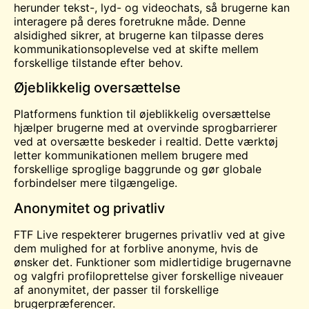
herunder tekst-, lyd- og videochats, så brugerne kan
interagere på deres foretrukne måde. Denne
alsidighed sikrer, at brugerne kan tilpasse deres
kommunikationsoplevelse ved at skifte mellem
forskellige tilstande efter behov.
Øjeblikkelig oversættelse
Platformens funktion til øjeblikkelig oversættelse
hjælper brugerne med at overvinde sprogbarrierer
ved at oversætte beskeder i realtid. Dette værktøj
letter kommunikationen mellem brugere med
forskellige sproglige baggrunde og gør globale
forbindelser mere tilgængelige.
Anonymitet og privatliv
FTF Live respekterer brugernes privatliv ved at give
dem mulighed for at forblive anonyme, hvis de
ønsker det. Funktioner som midlertidige brugernavne
og valgfri profiloprettelse giver forskellige niveauer
af anonymitet, der passer til forskellige
brugerpræferencer.