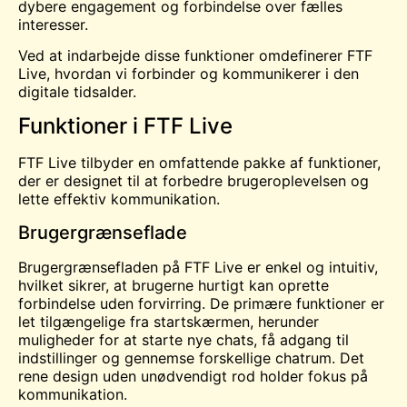
dybere engagement og forbindelse over fælles
interesser.
Ved at indarbejde disse funktioner omdefinerer FTF
Live, hvordan vi forbinder og kommunikerer i den
digitale tidsalder.
Funktioner i FTF Live
FTF Live tilbyder en omfattende pakke af funktioner,
der er designet til at forbedre brugeroplevelsen og
lette effektiv kommunikation.
Brugergrænseflade
Brugergrænsefladen på FTF Live er enkel og intuitiv,
hvilket sikrer, at brugerne hurtigt kan oprette
forbindelse uden forvirring. De primære funktioner er
let tilgængelige fra startskærmen, herunder
muligheder for at starte nye chats, få adgang til
indstillinger og gennemse forskellige chatrum. Det
rene design uden unødvendigt rod holder fokus på
kommunikation.