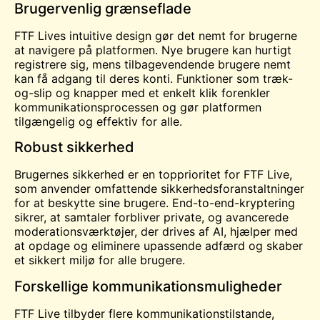
Brugervenlig grænseflade
FTF Lives intuitive design gør det nemt for brugerne
at navigere på platformen. Nye brugere kan hurtigt
registrere sig, mens tilbagevendende brugere nemt
kan få adgang til deres konti. Funktioner som træk-
og-slip og knapper med et enkelt klik forenkler
kommunikationsprocessen og gør platformen
tilgængelig og effektiv for alle.
Robust sikkerhed
Brugernes sikkerhed er en topprioritet for FTF Live,
som anvender omfattende sikkerhedsforanstaltninger
for at beskytte sine brugere. End-to-end-kryptering
sikrer, at samtaler forbliver private, og avancerede
moderationsværktøjer, der drives af AI, hjælper med
at opdage og eliminere upassende adfærd og skaber
et sikkert miljø for alle brugere.
Forskellige kommunikationsmuligheder
FTF Live tilbyder flere kommunikationstilstande,