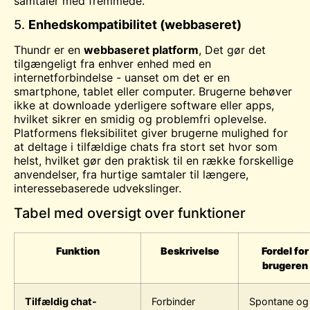
samtaler med fremmede.
5.
Enhedskompatibilitet (webbaseret)
Thundr er en
webbaseret platform
, Det gør det
tilgængeligt fra enhver enhed med en
internetforbindelse - uanset om det er en
smartphone, tablet eller computer. Brugerne behøver
ikke at downloade yderligere software eller apps,
hvilket sikrer en smidig og problemfri oplevelse.
Platformens fleksibilitet giver brugerne mulighed for
at deltage i tilfældige chats fra stort set hvor som
helst, hvilket gør den praktisk til en række forskellige
anvendelser, fra hurtige samtaler til længere,
interessebaserede udvekslinger.
Tabel med oversigt over funktioner
Funktion
Beskrivelse
Fordel for
brugeren
Tilfældig chat-
Forbinder
Spontane og