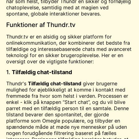
når som helst, tilbyder Thundr en sikker og fornøjelig
chatoplevelse, samtidig med at magien ved
spontane, globale interaktioner bevares.
Funktioner af Thundr.tv
Thundr.tv er en alsidig og sikker platform for
onlinekommunikation, der kombinerer det bedste fra
tilfældige og interessebaserede chats med avanceret
teknologi for en sikker brugeroplevelse. Her er en
oversigt over de vigtigste funktioner:
1.
Tilfældig chat-tilstand
Thundr's
Tilfældig chat-tilstand
giver brugerne
mulighed for øjeblikkeligt at komme i kontakt med
fremmede fra hvor som helst i verden. Processen er
enkel - klik på knappen “Start chat”, og du vil blive
parret med en tilfældig person til en samtale. Denne
tilstand bevarer den spontanitet, der gjorde
platforme som Omegle populære, og tilbyder en
spændende måde at møde nye mennesker på uden
nogen forudgående filtrering baseret på fælles