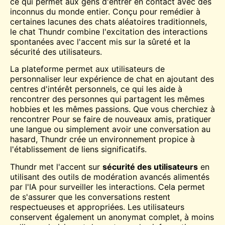
ce qui permet aux gens d'entrer en contact avec des
inconnus du monde entier. Conçu pour remédier à
certaines lacunes des chats aléatoires traditionnels,
le
chat
Thundr combine l'excitation des interactions
spontanées avec l'accent mis sur la sûreté et la
sécurité des utilisateurs.
La plateforme permet aux utilisateurs de
personnaliser leur expérience de chat en ajoutant des
centres d'intérêt personnels, ce qui les aide à
rencontrer des personnes qui partagent les mêmes
hobbies et les mêmes passions. Que vous cherchiez à
rencontrer
Pour se faire de nouveaux amis, pratiquer
une langue ou simplement avoir une conversation au
hasard, Thundr crée un environnement propice à
l'établissement de liens significatifs.
Thundr met l'accent sur
sécurité des utilisateurs
en
utilisant des outils de modération avancés alimentés
par l'IA pour surveiller les interactions. Cela permet
de s'assurer que les conversations restent
respectueuses et appropriées. Les utilisateurs
conservent également un anonymat complet, à moins