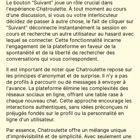
Le bouton “Suivant” joue un rôle crucial dans
l'expérience Chatroulette. À tout moment au cours
d'une discussion, si vous ou votre interlocuteur
décidez de passer à autre chose, le fait de cliquer sur
“Suivant” déconnecte instantanément la session en
cours et recherche un autre utilisateur au hasard avec
lequel se connecter. Cette fonctionnalité incarne
l'engagement de la plateforme en faveur de la
spontanéité et de la liberté de rechercher des
conversations qui vous correspondent.
Il est important de noter que Chatroulette repose sur
les principes d'anonymat et de surprise. Il n'y a pas
de profils à parcourir ou de messages à envoyer à
l'avance. La plateforme élimine les complexités des
réseaux sociaux en ligne, offrant une table rase à
chaque nouveau chat. Cette approche encourage les
interactions authentiques, sans idées préconçues ni
préjugés fondés sur le profil ou la personnalité en
ligne d'un utilisateur.
Par essence, Chatroulette offre un mélange unique
d'imprévisibilité et de simplicité. Avec seulement une