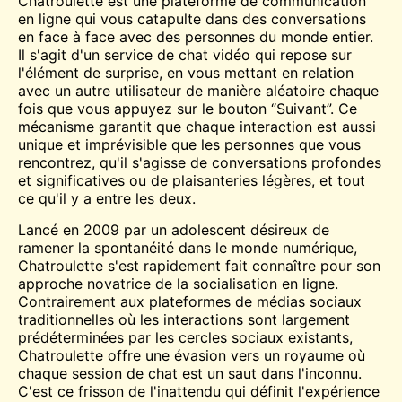
Chatroulette est une plateforme de communication
en ligne qui vous catapulte dans des conversations
en face à face avec des personnes du monde entier.
Il s'agit d'un service de chat vidéo qui repose sur
l'élément de surprise, en vous mettant en relation
avec un autre utilisateur de manière aléatoire chaque
fois que vous appuyez sur le bouton “Suivant”. Ce
mécanisme garantit que chaque interaction est aussi
unique et imprévisible que les personnes que vous
rencontrez, qu'il s'agisse de conversations profondes
et significatives ou de plaisanteries légères, et tout
ce qu'il y a entre les deux.
Lancé en 2009 par un adolescent désireux de
ramener la spontanéité dans le monde numérique,
Chatroulette s'est rapidement fait connaître pour son
approche novatrice de la socialisation en ligne.
Contrairement aux plateformes de médias sociaux
traditionnelles où les interactions sont largement
prédéterminées par les cercles sociaux existants,
Chatroulette offre une évasion vers un royaume où
chaque session de chat est un saut dans l'inconnu.
C'est ce frisson de l'inattendu qui définit l'expérience