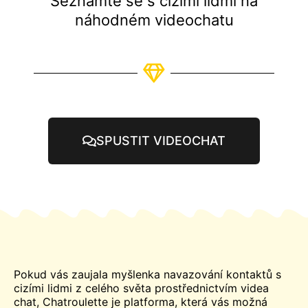
Seznamte se s cizími lidmi na
náhodném videochatu
SPUSTIT VIDEOCHAT
Pokud vás zaujala myšlenka navazování kontaktů s
cizími lidmi z celého světa prostřednictvím videa
chat
, Chatroulette je platforma, která vás možná