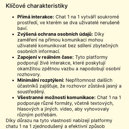
Klíčové charakteristiky
Přímá interakce:
Chat 1 na 1 vytváří soukromé
prostředí, ve kterém se dva uživatelé nerušeně
baví.
Zvýšená ochrana osobních údajů:
Díky
zaměření na přímou komunikaci mohou
uživatelé komunikovat bez sdílení zbytečných
osobních informací.
Zapojení v reálném čase:
Tyto platformy
podporují živé interakce, které poskytují
okamžitou zpětnou vazbu a napodobují osobní
rozhovory.
Minimální rozptýlení:
Nepřítomnost dalších
účastníků zajišťuje, že rozhovor zůstává jasný a
soustředěný.
Všestranné možnosti komunikace:
Chat 1 na 1
podporuje různé formáty, včetně textových,
hlasových a jiných.
video
, aby vyhovovaly
různým potřebám.
Díky důrazu na tyto vlastnosti nabízejí platformy
chatu 1 na 1 zjednodušený a efektivní způsob