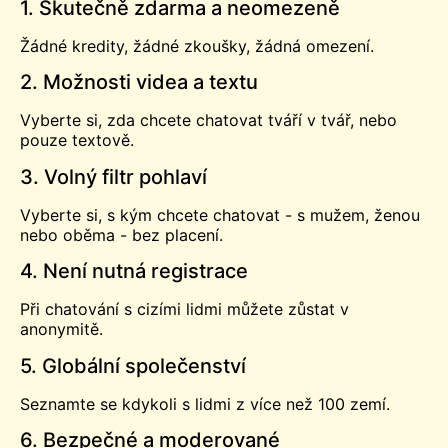
1. Skutečně zdarma a neomezeně
Žádné kredity, žádné zkoušky, žádná omezení.
2. Možnosti videa a textu
Vyberte si, zda chcete chatovat tváří v tvář, nebo
pouze textově.
3. Volný filtr pohlaví
Vyberte si, s kým chcete chatovat - s mužem, ženou
nebo oběma - bez placení.
4. Není nutná registrace
Při chatování s cizími lidmi můžete zůstat v
anonymitě.
5. Globální společenství
Seznamte se kdykoli s lidmi z více než 100 zemí.
6. Bezpečné a moderované