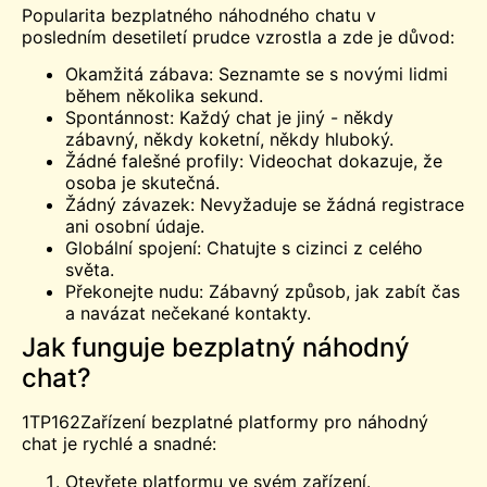
Popularita bezplatného náhodného chatu v
posledním desetiletí prudce vzrostla a zde je důvod:
Okamžitá zábava: Seznamte se s novými lidmi
během několika sekund.
Spontánnost: Každý chat je jiný - někdy
zábavný, někdy koketní, někdy hluboký.
Žádné falešné profily: Videochat dokazuje, že
osoba je skutečná.
Žádný závazek: Nevyžaduje se žádná registrace
ani osobní údaje.
Globální spojení: Chatujte s cizinci z celého
světa.
Překonejte nudu: Zábavný způsob, jak zabít čas
a navázat nečekané kontakty.
Jak funguje bezplatný náhodný
chat?
1TP162Zařízení bezplatné platformy pro náhodný
chat je rychlé a snadné:
Otevřete platformu ve svém zařízení.