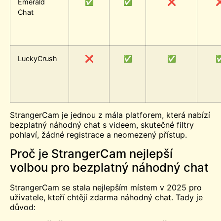
Emerald
✅
✅
❌
Chat
LuckyCrush
❌
✅
✅
StrangerCam je jednou z mála platforem, která nabízí
bezplatný náhodný chat s videem, skutečné filtry
pohlaví, žádné registrace a neomezený přístup.
Proč je StrangerCam nejlepší
volbou pro bezplatný náhodný chat
StrangerCam se stala nejlepším místem v 2025 pro
uživatele, kteří chtějí zdarma náhodný chat. Tady je
důvod: