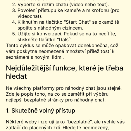
Vyberte si režim chatu (video nebo text).
Povolení přístupu ke kameře a mikrofonu (pro
videochat).
Kliknutím na tlačítko "Start Chat" se okamžitě
spojíte s náhodným cizincem.
Užijte si konverzaci. Pokud se na to necítíte,
stiskněte tlačítko "Další".
Tento cyklus se může opakovat donekonečna, což
vám poskytne neomezené množství příležitostí k
seznámení s novými lidmi.
Nejdůležitější funkce, které je třeba
hledat
Ne všechny platformy pro náhodný chat jsou stejné.
Zde je popis toho, na co se zaměřit při výběru
nejlepší bezplatné stránky pro náhodný chat:
1. Skutečně volný přístup
Některé weby inzerují jako "bezplatné", ale rychle vás
zatlačí do placených zdí. Hledejte neomezený,