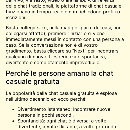
dal vivo, via testo, video o entrambi. A differenza
delle chat tradizionali, le piattaforme di chat casuale
funzionano in tempo reale e non richiedono profili o
iscrizioni.
Basta collegarsi (o, nella maggior parte dei casi, non
collegarsi affatto), premere “Inizia” e si viene
immediatamente messi in contatto con una persona a
caso. Se la conversazione non è di vostro
gradimento, basta cliccare su “Next” per
incontrarsi
qualcuno di nuovo. L'esperienza è spontanea,
divertente e completamente imprevedibile.
Perché le persone amano la chat
casuale gratuita
La popolarità della chat casuale gratuita è esplosa
nell'ultimo decennio ed ecco perché:
Divertimento istantaneo: Incontrare nuove
persone in pochi secondi.
Spontaneità: ogni chat è diversa: a volte
divertente, a volte flirtante, a volte profonda.