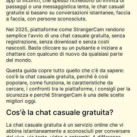
app di incontri, che spesso richiedono un'infinità di
passaggi o una messaggistica lenta, le chat casuali
gratuite si basano su conversazioni istantanee, faccia
a faccia, con persone sconosciute.
Nel 2025, piattaforme come StrangerCam rendono
semplice l'avvio di una chat casuale gratuita, senza
registrazione, senza download e senza costi
nascosti. Basta cliccare su un pulsante e iniziare a
chattare con qualcuno di nuovo da qualsiasi parte
del mondo.
Questa guida copre tutto quello che c'è da sapere:
cos'è la chat casuale gratuita, perché è così
popolare, come funziona, le caratteristiche da
cercare, i confronti tra le piattaforme, i consigli per la
sicurezza e perché StrangerCam è una delle scelte
migliori oggi.
Cos'è la chat casuale gratuita?
La chat casuale gratuita è un servizio online che vi
abbina istantaneamente a sconosciuti per conversare