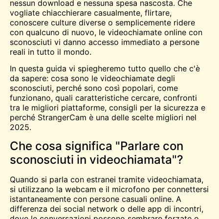
nessun download e nessuna spesa nascosta. Che
vogliate chiacchierare casualmente, flirtare,
conoscere culture diverse o semplicemente ridere
con qualcuno di nuovo, le videochiamate online con
sconosciuti vi danno accesso immediato a persone
reali in tutto il mondo.
In questa guida vi spiegheremo tutto quello che c'è
da sapere: cosa sono le videochiamate degli
sconosciuti, perché sono così popolari, come
funzionano, quali caratteristiche cercare, confronti
tra le migliori piattaforme, consigli per la sicurezza e
perché StrangerCam è una delle scelte migliori nel
2025.
Che cosa significa "Parlare con
sconosciuti in videochiamata"?
Quando si parla con estranei tramite videochiamata,
si utilizzano la webcam e il microfono per connettersi
istantaneamente con persone casuali online. A
differenza dei social network o delle app di incontri,
dove le conversazioni possono sembrare forzate o