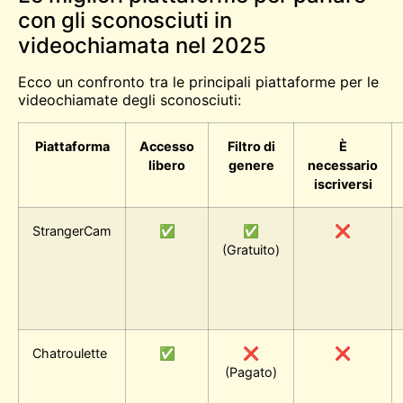
con gli sconosciuti in
videochiamata nel 2025
Ecco un confronto tra le principali piattaforme per le
videochiamate degli sconosciuti:
Piattaforma
Accesso
Filtro di
È
libero
genere
necessario
iscriversi
StrangerCam
✅
✅
❌
(Gratuito)
Chatroulette
✅
❌
❌
(Pagato)