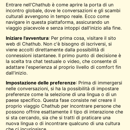
Entrare nell'Chathub è come aprire la porta di un
incontro globale, dove le conversazioni e gli scambi
culturali avvengono in tempo reale. Ecco come
navigare in questa piattaforma, assicurando un
viaggio piacevole e senza intoppi dall'inizio alla fine.
Iniziare l'avventura
: Per prima cosa, visitare il sito
web di Chathub. Non c'è bisogno di iscriversi, si
viene accolti direttamente dalla possibilità di
connessioni istantanee. Il primo punto di decisione è
la scelta tra chat testuale o video, che consente di
adattare l'esperienza al proprio livello di comfort fin
dall'inizio.
Impostazione delle preferenze
: Prima di immergersi
nelle conversazioni, si ha la possibilità di impostare
preferenze come la selezione di una lingua o di un
paese specifico. Questa fase consiste nel creare il
proprio viaggio Chathub per incontrare persone che
possono offrire esattamente il tipo di interazione che
si sta cercando, sia che si tratti di praticare una
nuova lingua o di incontrare qualcuno di una cultura
che ci incuriosisce.