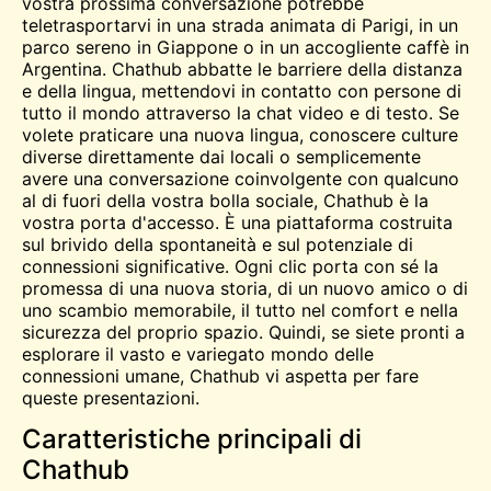
vostra prossima conversazione potrebbe
teletrasportarvi in una strada animata di Parigi, in un
parco sereno in Giappone o in un accogliente caffè in
Argentina. Chathub abbatte le barriere della distanza
e della lingua, mettendovi in contatto con persone di
tutto il mondo attraverso la chat video e di testo. Se
volete praticare una nuova lingua, conoscere culture
diverse direttamente dai locali o semplicemente
avere una conversazione coinvolgente con qualcuno
al di fuori della vostra bolla sociale, Chathub è la
vostra porta d'accesso. È una piattaforma costruita
sul brivido della spontaneità e sul potenziale di
connessioni significative. Ogni clic porta con sé la
promessa di una nuova storia, di un nuovo amico o di
uno scambio memorabile, il tutto nel comfort e nella
sicurezza del proprio spazio. Quindi, se siete pronti a
esplorare il vasto e variegato mondo delle
connessioni umane, Chathub vi aspetta per fare
queste presentazioni.
Caratteristiche principali di
Chathub