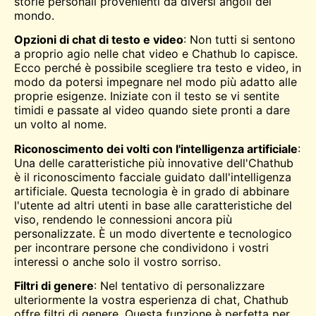
storie personali provenienti da diversi angoli del
mondo.
Opzioni di chat di testo e video
: Non tutti si sentono
a proprio agio nelle chat video e Chathub lo capisce.
Ecco perché è possibile scegliere tra testo e video, in
modo da potersi impegnare nel modo più adatto alle
proprie esigenze. Iniziate con il testo se vi sentite
timidi e passate al video quando siete pronti a dare
un volto al nome.
Riconoscimento dei volti con l'intelligenza artificiale
:
Una delle caratteristiche più innovative dell'Chathub
è il riconoscimento facciale guidato dall'intelligenza
artificiale. Questa tecnologia è in grado di abbinare
l'utente ad altri utenti in base alle caratteristiche del
viso, rendendo le connessioni ancora più
personalizzate. È un modo divertente e tecnologico
per incontrare persone che condividono i vostri
interessi o anche solo il vostro sorriso.
Filtri di genere
: Nel tentativo di personalizzare
ulteriormente la vostra esperienza di chat, Chathub
offre filtri di genere. Questa funzione è perfetta per