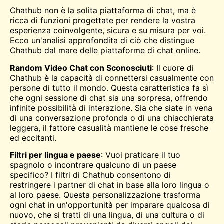
Chathub non è la solita piattaforma di chat, ma è
ricca di funzioni progettate per rendere la vostra
esperienza coinvolgente, sicura e su misura per voi.
Ecco un'analisi approfondita di ciò che distingue
Chathub dal mare delle piattaforme di chat online.
Random Video Chat con Sconosciuti
: Il cuore di
Chathub è la capacità di connettersi casualmente con
persone di tutto il mondo. Questa caratteristica fa sì
che ogni sessione di chat sia una sorpresa, offrendo
infinite possibilità di interazione. Sia che siate in vena
di una conversazione profonda o di una chiacchierata
leggera, il fattore casualità mantiene le cose fresche
ed eccitanti.
Filtri per lingua e paese
: Vuoi praticare il tuo
spagnolo o incontrare qualcuno di un paese
specifico? I filtri di Chathub consentono di
restringere i partner di chat in base alla loro lingua o
al loro paese. Questa personalizzazione trasforma
ogni chat in un'opportunità per imparare qualcosa di
nuovo, che si tratti di una lingua, di una cultura o di