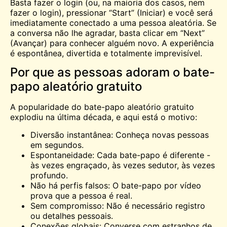
Basta fazer o login (ou, na maioria dos casos, nem
fazer o login), pressionar “Start” (Iniciar) e você será
imediatamente conectado a uma pessoa aleatória. Se
a conversa não lhe agradar, basta clicar em “Next”
(Avançar) para
conhecer
alguém novo. A experiência
é espontânea, divertida e totalmente imprevisível.
Por que as pessoas adoram o bate-
papo aleatório gratuito
A popularidade do bate-papo aleatório gratuito
explodiu na última década, e aqui está o motivo:
Diversão instantânea: Conheça novas pessoas
em segundos.
Espontaneidade: Cada bate-papo é diferente -
às vezes engraçado, às vezes sedutor, às vezes
profundo.
Não há perfis falsos: O bate-papo por vídeo
prova que a pessoa é real.
Sem compromisso: Não é necessário registro
ou detalhes pessoais.
Conexões globais: Converse com estranhos de