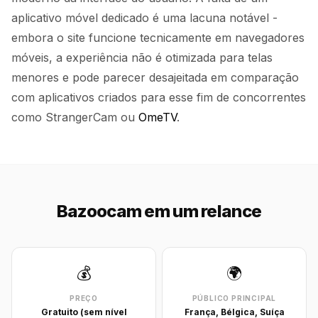
aplicativo móvel dedicado é uma lacuna notável -
embora o site funcione tecnicamente em navegadores
móveis, a experiência não é otimizada para telas
menores e pode parecer desajeitada em comparação
com aplicativos criados para esse fim de concorrentes
como StrangerCam ou
OmeTV
.
Bazoocam em um relance
💰
🌍
PREÇO
PÚBLICO PRINCIPAL
Gratuito (sem nível
França, Bélgica, Suíça