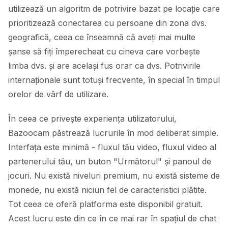
utilizează un algoritm de potrivire bazat pe locație care
prioritizează conectarea cu persoane din zona dvs.
geografică, ceea ce înseamnă că aveți mai multe
șanse să fiți împerecheat cu cineva care vorbește
limba dvs. și are același fus orar ca dvs. Potrivirile
internaționale sunt totuși frecvente, în special în timpul
orelor de vârf de utilizare.
În ceea ce privește experiența utilizatorului,
Bazoocam păstrează lucrurile în mod deliberat simple.
Interfața este minimă - fluxul tău video, fluxul video al
partenerului tău, un buton "Următorul" și panoul de
jocuri. Nu există niveluri premium, nu există sisteme de
monede, nu există niciun fel de caracteristici plătite.
Tot ceea ce oferă platforma este disponibil gratuit.
Acest lucru este din ce în ce mai rar în spațiul de chat