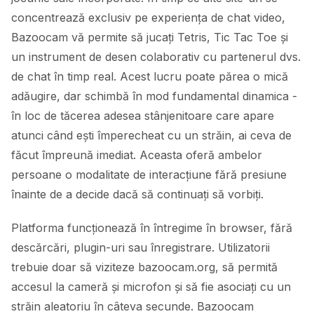
concentrează exclusiv pe experiența de chat video,
Bazoocam vă permite să jucați Tetris, Tic Tac Toe și
un instrument de desen colaborativ cu partenerul dvs.
de chat în timp real. Acest lucru poate părea o mică
adăugire, dar schimbă în mod fundamental dinamica -
în loc de tăcerea adesea stânjenitoare care apare
atunci când ești împerecheat cu un străin, ai ceva de
făcut împreună imediat. Aceasta oferă ambelor
persoane o modalitate de interacțiune fără presiune
înainte de a decide dacă să continuați să vorbiți.
Platforma funcționează în întregime în browser, fără
descărcări, plugin-uri sau înregistrare. Utilizatorii
trebuie doar să viziteze bazoocam.org, să permită
accesul la cameră și microfon și să fie asociați cu un
străin aleatoriu în câteva secunde. Bazoocam