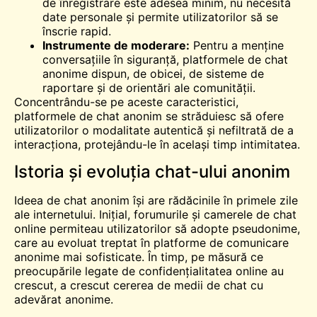
de înregistrare este adesea minim, nu necesită
date personale și permite utilizatorilor să se
înscrie rapid.
Instrumente de moderare:
Pentru a menține
conversațiile în siguranță, platformele de chat
anonime dispun, de obicei, de sisteme de
raportare și de orientări ale comunității.
Concentrându-se pe aceste caracteristici,
platformele de chat anonim se străduiesc să ofere
utilizatorilor o modalitate autentică și nefiltrată de a
interacționa, protejându-le în același timp intimitatea.
Istoria și evoluția chat-ului anonim
Ideea de chat anonim își are rădăcinile în primele zile
ale internetului. Inițial, forumurile și camerele de chat
online permiteau utilizatorilor să adopte pseudonime,
care au evoluat treptat în platforme de comunicare
anonime mai sofisticate. În timp, pe măsură ce
preocupările legate de confidențialitatea online au
crescut, a crescut cererea de medii de chat cu
adevărat anonime.