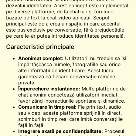
dezvălui identitatea. Acest concept este implementat
pe diverse platforme, de la chat-uri și forumuri
bazate pe text la
chat video
aplicații. Scopul
principal este de a crea un spațiu în care accentul
este pus exclusiv pe conversație, fără prejudecățile
pe care le-ar putea introduce identitatea personală.
Caracteristici principale
Anonimat complet:
Utilizatorii nu trebuie să își
împărtășească numele, fotografiile sau orice
alte informații de identificare. Acest lucru
garantează că fiecare conversație rămâne
privată.
Împerechere instantanee:
Multe platforme de
chat anonim conectează utilizatorii imediat,
favorizând interacțiunile spontane și dinamice.
Comunicare în timp real:
Fie prin text, audio
sau video, aceste platforme sprijină
în direct
,
schimburi în timp real care imită conversațiile
față în față.
Integrare axată pe confidențialitate:
Procesul