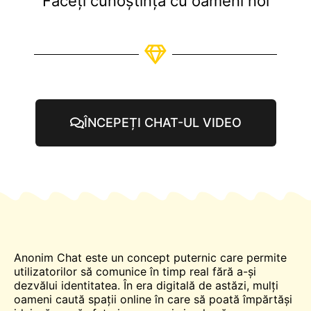
Faceți cunoștință cu oameni noi
ÎNCEPEȚI CHAT-UL VIDEO
Anonim
Chat
este un concept puternic care permite
utilizatorilor să comunice în timp real fără a-și
dezvălui identitatea. În era digitală de astăzi, mulți
oameni caută spații online în care să poată împărtăși