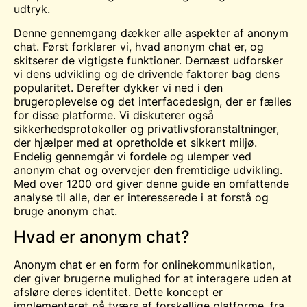
udtryk.
Denne gennemgang dækker alle aspekter af anonym
chat. Først forklarer vi, hvad anonym chat er, og
skitserer de vigtigste funktioner. Dernæst udforsker
vi dens udvikling og de drivende faktorer bag dens
popularitet. Derefter dykker vi ned i den
brugeroplevelse og det interfacedesign, der er fælles
for disse platforme. Vi diskuterer også
sikkerhedsprotokoller og privatlivsforanstaltninger,
der hjælper med at opretholde et sikkert miljø.
Endelig gennemgår vi fordele og ulemper ved
anonym chat og overvejer den fremtidige udvikling.
Med over 1200 ord giver denne guide en omfattende
analyse til alle, der er interesserede i at forstå og
bruge anonym chat.
Hvad er anonym chat?
Anonym chat er en form for onlinekommunikation,
der giver brugerne mulighed for at interagere uden at
afsløre deres identitet. Dette koncept er
implementeret på tværs af forskellige platforme, fra