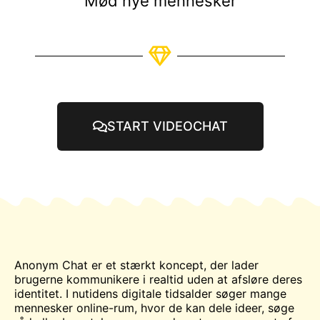
Mød nye mennesker
START VIDEOCHAT
Anonym
Chat
er et stærkt koncept, der lader
brugerne kommunikere i realtid uden at afsløre deres
identitet. I nutidens digitale tidsalder søger mange
mennesker online-rum, hvor de kan dele ideer, søge