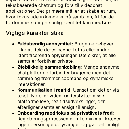
tekstbaserede chatrum og fora til
videochat
applikationer. Det primære mål er at skabe et rum,
hvor fokus udelukkende er på samtalen, fri for de
fordomme, som personlig identitet kan medføre.
Vigtige karakteristika
Fuldstændig anonymitet:
Brugerne behøver
ikke at dele deres navne, fotos eller andre
identificerende oplysninger. Det sikrer, at alle
samtaler forbliver private.
Øjeblikkelig sammenkobling:
Mange anonyme
chatplatforme forbinder brugerne med det
samme og fremmer spontane og dynamiske
interaktioner.
Kommunikation i realtid:
Uanset om det er via
tekst, lyd eller video, understøtter disse
platforme
leve
, realtidsudvekslinger, der
efterligner samtaler ansigt til ansigt.
Onboarding med fokus på privatlivets fred:
Registreringsprocessen er ofte minimal, kræver
ingen personlige oplysninger og gør det muligt