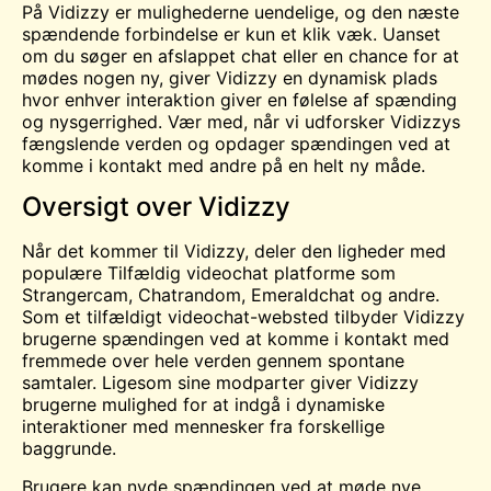
På Vidizzy er mulighederne uendelige, og den næste
spændende forbindelse er kun et klik væk. Uanset
om du søger en afslappet chat eller en chance for at
mødes
nogen ny, giver Vidizzy en dynamisk
plads
hvor enhver interaktion giver en følelse af spænding
og nysgerrighed. Vær med, når vi udforsker Vidizzys
fængslende verden og opdager spændingen ved at
komme i kontakt med andre på en helt ny måde.
Oversigt over Vidizzy
Når det kommer til Vidizzy, deler den ligheder med
populære
Tilfældig videochat
platforme som
Strangercam, Chatrandom, Emeraldchat og andre.
Som et tilfældigt videochat-websted tilbyder Vidizzy
brugerne spændingen ved at komme i kontakt med
fremmede over hele verden gennem spontane
samtaler. Ligesom sine modparter giver Vidizzy
brugerne mulighed for at indgå i dynamiske
interaktioner med mennesker fra forskellige
baggrunde.
Brugere kan nyde spændingen ved at møde nye