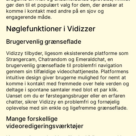
gør den til et populært valg for dem, der ønsker at
komme i kontakt med andre på en sjov og
engagerende måde.
Nøglefunktioner i Vidizzer
Brugervenlig grænseflade
Vidizzy tilbyder, ligesom eksisterende platforme som
Strangercam, Chatrandom og Emeraldchat, en
brugervenlig grænseflade til problemfri navigation
gennem sin tilfældige videochattjeneste. Platformens
intuitive design giver brugerne mulighed for nemt at
komme i kontakt med fremmede over hele verden og
deltage i spontane samtaler med blot et par klik.
Uanset om du er førstegangsbruger eller en erfaren
chatter, sikrer Vidizzy en problemfri og fornøjelig
oplevelse med sin enkle og ligefremme grænseflade.
Mange forskellige
videoredigeringsværktøjer