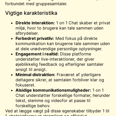
forbundet med gruppesamtaler.
Vigtige karakteristika
Direkte interaktion:
1 on 1 Chat skaber et privat
miljø, hvor to brugere kan tale sammen uden
afbrydelser.
Forbedret privatliv:
Med fokus på direkte
kommunikation kan brugerne tale sammen uden
at dele unødvendige personlige oplysninger.
Engagement i realtid:
Disse platforme
understøtter live-interaktioner, der giver
øjeblikkelig feedback og efterligner samtaler
ansigt til ansigt.
Minimal distraktion:
Fraværet af yderligere
deltagere sikrer, at samtalen forbliver klar og
fokuseret.
Alsidige kommunikationsmuligheder:
1 on 1
Chat understøtter forskellige formater, herunder
tekst, stemme og
video
for at passe til
forskellige behov.
Ved at lægge vægt på disse egenskaber tilbyder 1 til