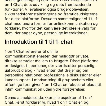
on 1 Chat, dets udvikling og dets fremtrædende
funktioner. Vi evaluerer også brugeroplevelsen,
sikkerhedsforanstaltningerne og fremtidsudsigterne
for disse platforme. Desuden sammenligner vi 1 til 1-
chat med andre former for onlinekommunikation og
forklarer, hvorfor det kan være det ideelle valg for
dem, der søger dybe, personlige interaktioner.
Introduktion til 1 til 1-chat
1 on 1 Chat refererer til online
kommunikationstjenester, der muliggør private,
direkte samtaler mellem to brugere. Disse platforme
er designet til personer, der værdsætter personlig,
uafbrudt dialog - hvad enten det drejer sig om
personlige relationer, professionelle diskussioner eller
kundesupport. I modsætning til gruppechats eller
offentlige fora giver 1 on 1 Chat en fokuseret
plads
til
intim kommunikation uden ydre forstyrrelser.
Denne anmeldelse dækker alle aspekter af 1 on 1
Chat. Først forklarer vi, hvad 1 on 1 Chat er, og