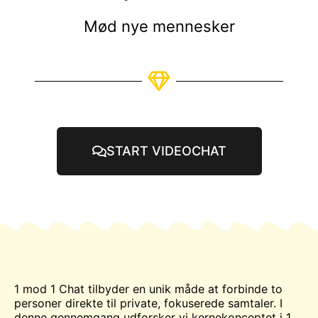
Mød nye mennesker
START VIDEOCHAT
1 mod 1
Chat
tilbyder en unik måde at forbinde to
personer direkte til private, fokuserede samtaler. I
denne gennemgang udforsker vi kernekonceptet i 1