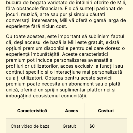
bucura de bogata varietate de întâlniri oferite de Mili,
fără obstacole financiare. Fie că sunteți pasionat de
jocuri, muzică, arte sau pur și simplu căutați
conversații interesante, Mili vă oferă o gamă largă de
experiențe fără niciun cost.
Cu toate acestea, este important să subliniem faptul
că, deși accesul de bază la Mili este gratuit, există
opțiuni premium disponibile pentru cei care doresc o
experiență îmbunătățită. Aceste caracteristici
premium pot include personalizarea avansată a
profilurilor utilizatorilor, acces exclusiv la funcții sau
conținut specific și o interacțiune mai personalizată
cu alți utilizatori. Optarea pentru aceste servicii
premium poate necesita un abonament sau o plată
unică, oferind un sprijin suplimentar platformei și
îmbogățind ecosistemul comunității.
Caracteristică
Acces
Costuri
Chat video de bază
Gratuit
$0