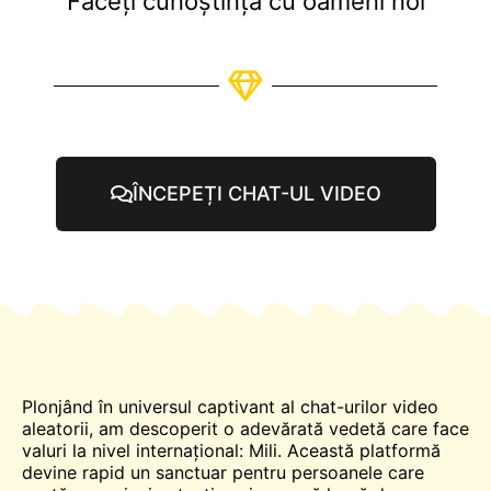
Faceți cunoștință cu oameni noi
ÎNCEPEȚI CHAT-UL VIDEO
Plonjând în universul captivant al chat-urilor video
aleatorii, am descoperit o adevărată vedetă care face
valuri la nivel internațional: Mili. Această platformă
devine rapid un sanctuar pentru persoanele care