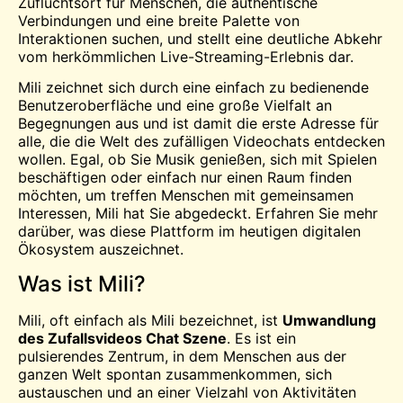
Zufluchtsort für Menschen, die authentische
Verbindungen und eine breite Palette von
Interaktionen suchen, und stellt eine deutliche Abkehr
vom herkömmlichen Live-Streaming-Erlebnis dar.
Mili zeichnet sich durch eine einfach zu bedienende
Benutzeroberfläche und eine große Vielfalt an
Begegnungen aus und ist damit die erste Adresse für
alle, die die Welt des zufälligen Videochats entdecken
wollen. Egal, ob Sie Musik genießen, sich mit Spielen
beschäftigen oder einfach nur einen Raum finden
möchten, um
treffen
Menschen mit gemeinsamen
Interessen, Mili hat Sie abgedeckt. Erfahren Sie mehr
darüber, was diese Plattform im heutigen digitalen
Ökosystem auszeichnet.
Was ist Mili?
Mili, oft einfach als Mili bezeichnet, ist
Umwandlung
des Zufallsvideos
Chat
Szene
. Es ist ein
pulsierendes Zentrum, in dem Menschen aus der
ganzen Welt spontan zusammenkommen, sich
austauschen und an einer Vielzahl von Aktivitäten