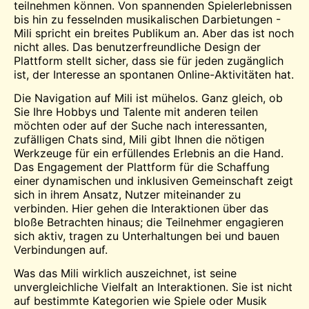
teilnehmen können. Von spannenden Spielerlebnissen
bis hin zu fesselnden musikalischen Darbietungen -
Mili spricht ein breites Publikum an. Aber das ist noch
nicht alles. Das benutzerfreundliche Design der
Plattform stellt sicher, dass sie für jeden zugänglich
ist, der Interesse an spontanen Online-Aktivitäten hat.
Die Navigation auf Mili ist mühelos. Ganz gleich, ob
Sie Ihre Hobbys und Talente mit anderen teilen
möchten oder auf der Suche nach interessanten,
zufälligen Chats sind, Mili gibt Ihnen die nötigen
Werkzeuge für ein erfüllendes Erlebnis an die Hand.
Das Engagement der Plattform für die Schaffung
einer dynamischen und inklusiven Gemeinschaft zeigt
sich in ihrem Ansatz, Nutzer miteinander zu
verbinden. Hier gehen die Interaktionen über das
bloße Betrachten hinaus; die Teilnehmer engagieren
sich aktiv, tragen zu Unterhaltungen bei und bauen
Verbindungen auf.
Was das Mili wirklich auszeichnet, ist seine
unvergleichliche Vielfalt an Interaktionen. Sie ist nicht
auf bestimmte Kategorien wie Spiele oder Musik