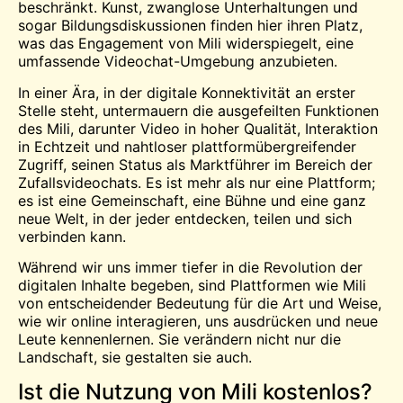
beschränkt. Kunst, zwanglose Unterhaltungen und
sogar Bildungsdiskussionen finden hier ihren Platz,
was das Engagement von Mili widerspiegelt, eine
umfassende Videochat-Umgebung anzubieten.
In einer Ära, in der digitale Konnektivität an erster
Stelle steht, untermauern die ausgefeilten Funktionen
des Mili, darunter Video in hoher Qualität, Interaktion
in Echtzeit und nahtloser plattformübergreifender
Zugriff, seinen Status als Marktführer im Bereich der
Zufallsvideochats. Es ist mehr als nur eine Plattform;
es ist eine Gemeinschaft, eine Bühne und eine ganz
neue Welt, in der jeder entdecken, teilen und sich
verbinden kann.
Während wir uns immer tiefer in die Revolution der
digitalen Inhalte begeben, sind Plattformen wie Mili
von entscheidender Bedeutung für die Art und Weise,
wie wir online interagieren, uns ausdrücken und neue
Leute kennenlernen. Sie verändern nicht nur die
Landschaft, sie gestalten sie auch.
Ist die Nutzung von Mili kostenlos?