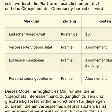
sein, wodurch die Plattform zusätzlich unterstützt
und das Ökosystem der Community bereichert wird.
Merkmal
Zugang
Kosten
Einfacher Video-Chat
Kostenlos
$0
Verbesserte Videoqualität
Prämie
Abonnement
Exklusive Funktionen
Prämie
Abonnement/Ei
Zahlung
Personalisierungsoptionen
Prämie
Abonnement
Dieses Modell ermöglicht es Mili, für alle, die an
Videochats interessiert sind, zugänglich zu sein und
gleichzeitig fortschrittliche Funktionen für diejenigen
zu bieten, die ein verbessertes Erlebnis suchen. Es ist
ein ausgewogener Ansatz sowohl für die Nutzer als