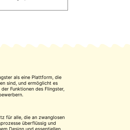
ster als eine Plattform, die
en sind, und ermöglicht es
der Funktionen des Flingster,
tbewerbern.
tz für alle, die an zwanglosen
gsprozesse überflüssig und
hem Design und essentiellen