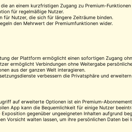
, die an einem kurzfristigen Zugang zu Premium-Funktionen i
ption für regelmäßige Nutzer.
n für Nutzer, die sich für längere Zeiträume binden.
piegeln den Mehrwert der Premiumfunktionen wider.
ltung der Plattform ermöglicht einen sofortigen Zugang ohn
utzer ermöglicht Verbindungen ohne Weitergabe persönliche
onen aus der ganzen Welt interagieren.
setzungsdienste verbessern die Privatsphäre und erweitern
Zugriff auf erweiterte Optionen ist ein Premium-Abonnement 
bilen App kann die Bequemlichkeit für einige Nutzer beeintr
e Exposition gegenüber ungeeigneten Inhalten aufgrund beg
en Vorsicht walten lassen, um ihre persönlichen Daten bei 