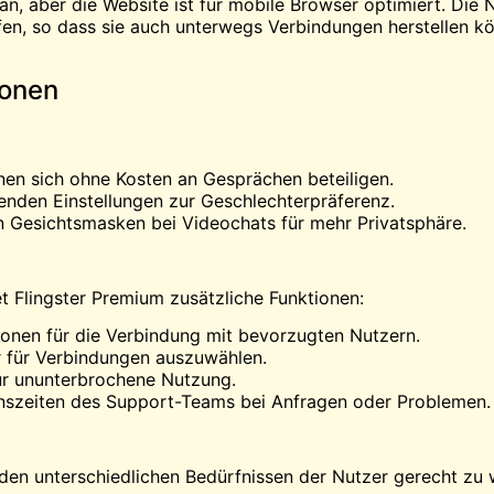
an, aber die Website ist für mobile Browser optimiert. Die
fen, so dass sie auch unterwegs Verbindungen herstellen k
ionen
nen sich ohne Kosten an Gesprächen beteiligen.
enden Einstellungen zur Geschlechterpräferenz.
n Gesichtsmasken bei Videochats für mehr Privatsphäre.
et Flingster Premium zusätzliche Funktionen:
ionen für die Verbindung mit bevorzugten Nutzern.
r für Verbindungen auszuwählen.
ür ununterbrochene Nutzung.
onszeiten des Support-Teams bei Anfragen oder Problemen.
den unterschiedlichen Bedürfnissen der Nutzer gerecht zu 