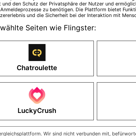
t und den Schutz der Privatsphäre der Nutzer und ermöglich
e Anmeldeprozesse zu benötigen. Die Plattform bietet Funkti
ererlebnis und die Sicherheit bei der Interaktion mit Mens
ählte Seiten wie Flingster:
Chatroulette
LuckyCrush
rgleichsplattform. Wir sind nicht verbunden mit, befürwor