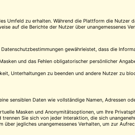
es Umfeld zu erhalten. Während die Plattform die Nutzer da
ilweise auf die Berichte der Nutzer über unangemessenes Ve
er Datenschutzbestimmungen gewährleistet, dass die Inform
e Masken und das Fehlen obligatorischer persönlicher Angab
keit, Unterhaltungen zu beenden und andere Nutzer zu bloc
eine sensiblen Daten wie vollständige Namen, Adressen oder
irtuelle Masken und Anonymitätsoptionen, um Ihre Privatsp
nd trennen Sie sich von jeder Interaktion, die sich unangene
orm über jegliches unangemessenes Verhalten, um zur Aufrec