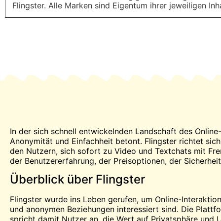
Flingster. Alle Marken sind Eigentum ihrer jeweiligen Inh
In der sich schnell entwickelnden Landschaft des Online
Anonymität und Einfachheit betont. Flingster richtet si
den Nutzern, sich sofort zu
Video
und Textchats mit Frem
der Benutzererfahrung, der Preisoptionen, der Sicherhe
Überblick über Flingster
Flingster wurde ins Leben gerufen, um Online-Interaktion
und anonymen Beziehungen interessiert sind. Die Plattfo
spricht damit Nutzer an, die Wert auf Privatsphäre und 