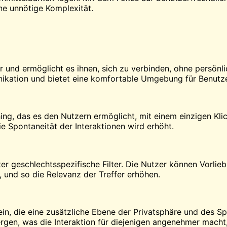
ne unnötige Komplexität.
r und ermöglicht es ihnen, sich zu verbinden, ohne persönl
ikation und bietet eine komfortable Umgebung für Benutze
ing, das es den Nutzern ermöglicht, mit einem einzigen Kli
e Spontaneität der Interaktionen wird erhöht.
ster geschlechtsspezifische Filter. Die Nutzer können Vorli
, und so die Relevanz der Treffer erhöhen.
ein, die eine zusätzliche Ebene der Privatsphäre und des S
bergen, was die Interaktion für diejenigen angenehmer mach