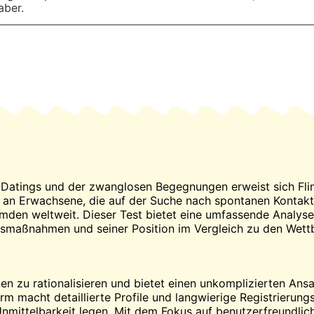
aber.
-Datings und der zwanglosen Begegnungen erweist sich Fling
ch an Erwachsene, die auf der Suche nach spontanen Kontakt
den weltweit. Dieser Test bietet eine umfassende Analyse 
itsmaßnahmen und seiner Position im Vergleich zu den Wet
en zu rationalisieren und bietet einen unkomplizierten Ansa
rm macht detaillierte Profile und langwierige Registrierun
Unmittelbarkeit legen. Mit dem Fokus auf benutzerfreundlic