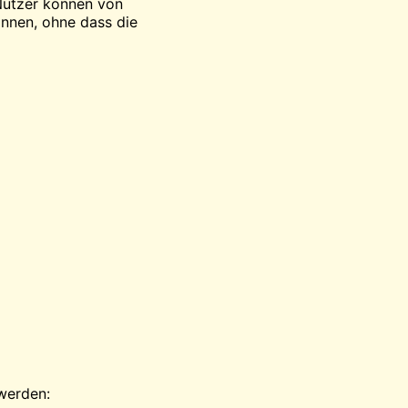
 Nutzer können von
önnen, ohne dass die
werden: