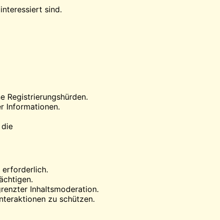
nteressiert sind.
e Registrierungshürden.
r Informationen.
 die
erforderlich.
ächtigen.
renzter Inhaltsmoderation.
Interaktionen zu schützen.