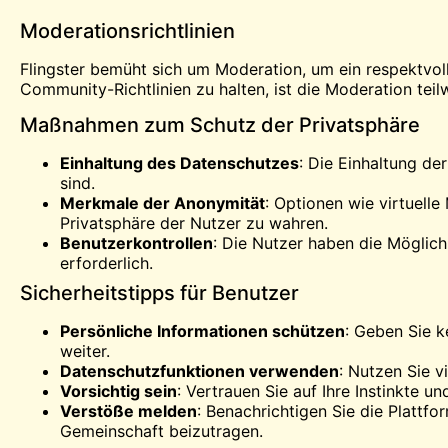
Moderationsrichtlinien
Flingster bemüht sich um Moderation, um ein respektvoll
Community-Richtlinien zu halten, ist die Moderation te
Maßnahmen zum Schutz der Privatsphäre
Einhaltung des Datenschutzes
: Die Einhaltung d
sind.
Merkmale der Anonymität
: Optionen wie virtuell
Privatsphäre der Nutzer zu wahren.
Benutzerkontrollen
: Die Nutzer haben die Möglich
erforderlich.
Sicherheitstipps für Benutzer
Persönliche Informationen schützen
: Geben Sie k
weiter.
Datenschutzfunktionen verwenden
: Nutzen Sie v
Vorsichtig sein
: Vertrauen Sie auf Ihre Instinkte u
Verstöße melden
: Benachrichtigen Sie die Plattf
Gemeinschaft beizutragen.