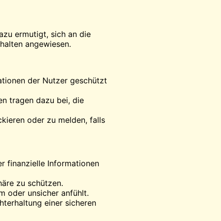
zu ermutigt, sich an die
rhalten angewiesen.
ationen der Nutzer geschützt
en tragen dazu bei, die
kieren oder zu melden, falls
 finanzielle Informationen
häre zu schützen.
hm oder unsicher anfühlt.
hterhaltung einer sicheren