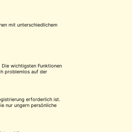
onen mit unterschiedlichem
t. Die wichtigsten Funktionen
ch problemlos auf der
strierung erforderlich ist.
ie nur ungern persönliche