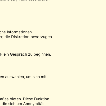
iche Informationen
r, die Diskretion bevorzugen.
ck ein Gespräch zu beginnen.
eben auswählen, um sich mit
paßes bieten. Diese Funktion
t, die sich um Anonymität