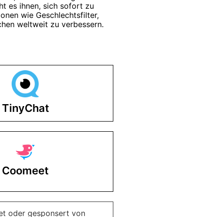
t es ihnen, sich sofort zu
onen wie Geschlechtsfilter,
chen weltweit zu verbessern.
TinyChat
Coomeet
tet oder gesponsert von