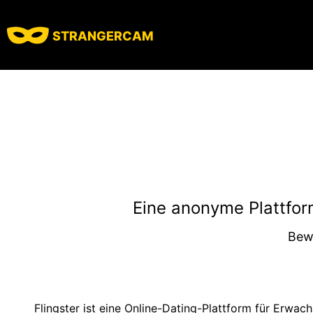
STRANGERCAM
Eine anonyme Plattfor
Be
Flingster ist eine Online-Dating-Plattform für Erwa