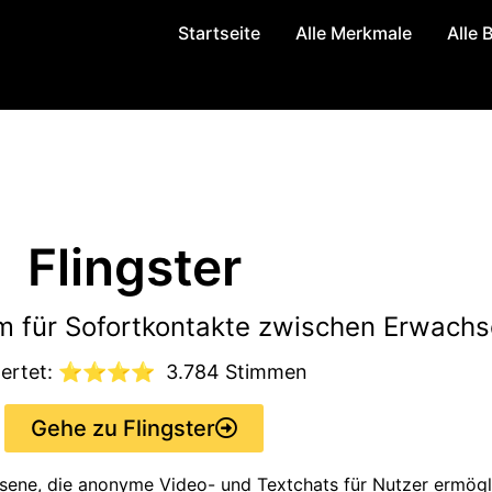
Startseite
Alle Merkmale
Alle
Flingster
m für Sofortkontakte zwischen Erwach
wertet: ⭐⭐⭐⭐
3.784 Stimmen
Gehe zu Flingster
chsene, die anonyme Video- und Textchats für Nutzer ermög