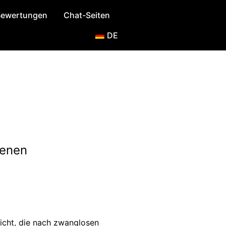
 Bewertungen
Chat-Seiten
DE
senen
licht, die nach zwanglosen