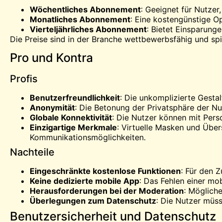
Wöchentliches Abonnement
: Geeignet für Nutzer
Monatliches Abonnement
: Eine kostengünstige O
Vierteljährliches Abonnement
: Bietet Einsparunge
Die Preise sind in der Branche wettbewerbsfähig und s
Pro und Kontra
Profis
Benutzerfreundlichkeit
: Die unkomplizierte Gesta
Anonymität
: Die Betonung der Privatsphäre der N
Globale Konnektivität
: Die Nutzer können mit Pers
Einzigartige Merkmale
: Virtuelle Masken und Über
Kommunikationsmöglichkeiten.
Nachteile
Eingeschränkte kostenlose Funktionen
: Für den 
Keine dedizierte mobile App
: Das Fehlen einer mo
Herausforderungen bei der Moderation
: Möglich
Überlegungen zum Datenschutz
: Die Nutzer müss
Benutzersicherheit und Datenschutz