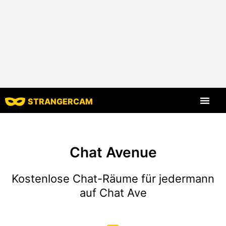
STRANGERCAM
Alle Bewert
Alle Merkmal
Chat Avenue
Kostenlose Chat-Räume für jedermann
auf Chat Ave