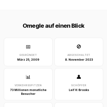
Omegle auf einen Blick
📅
🚫
GEGRÜNDET
ABGESCHALTET
März 25, 2009
8. November 2023
📊
👤
VERKEHRSSPITZEN
SCHÖPFER
73 Millionen monatliche
Leif K-Brooks
Besucher