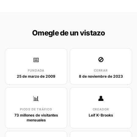
Omegle de un vistazo
📅
🚫
FUNDADA
CERRAR
25 de marzo de 2009
8 de noviembre de 2023
📊
👤
PICOS DE TRÁFICO
CREADOR
73 millones de visitantes
Leif K-Brooks
mensuales