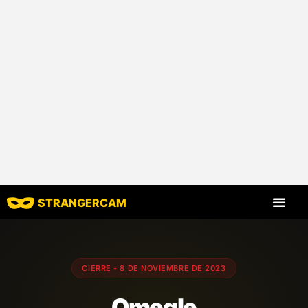
STRANGERCAM
Todos los comen
Todas las funcione
CIERRE - 8 DE NOVIEMBRE DE 2023
Omegle