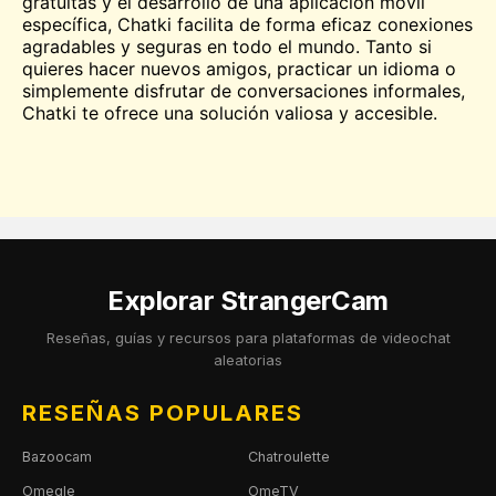
gratuitas y el desarrollo de una aplicación móvil
específica, Chatki facilita de forma eficaz conexiones
agradables y seguras en todo el mundo. Tanto si
quieres hacer nuevos amigos, practicar un idioma o
simplemente disfrutar de conversaciones informales,
Chatki te ofrece una solución valiosa y accesible.
Explorar StrangerCam
Reseñas, guías y recursos para plataformas de videochat
aleatorias
RESEÑAS POPULARES
Bazoocam
Chatroulette
Omegle
OmeTV