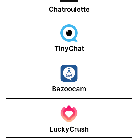
Chatroulette
TinyChat
Bazoocam
LuckyCrush