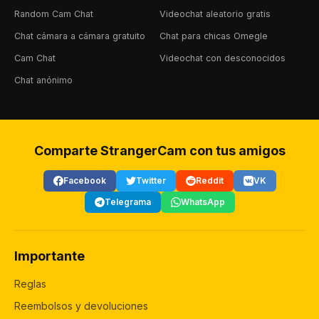
Random Cam Chat
Videochat aleatorio gratis
Chat cámara a cámara gratuito
Chat para chicas Omegle
Cam Chat
Videochat con desconocidos
Chat anónimo
Comparte StrangerCam con tus amigos
Facebook
Twitter
Reddit
VK
Telegrama
WhatsApp
Importante
Reglas
Reembolsos y devoluciones