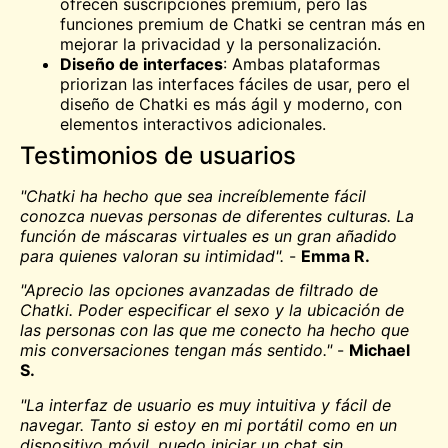
ofrecen suscripciones premium, pero las
funciones premium de Chatki se centran más en
mejorar la privacidad y la personalización.
Diseño de interfaces
: Ambas plataformas
priorizan las interfaces fáciles de usar, pero el
diseño de Chatki es más ágil y moderno, con
elementos interactivos adicionales.
Testimonios de usuarios
"Chatki ha hecho que sea increíblemente fácil
conozca
nuevas personas de diferentes culturas. La
función de máscaras virtuales es un gran añadido
para quienes valoran su intimidad".
-
Emma R.
"Aprecio las opciones avanzadas de filtrado de
Chatki. Poder especificar el sexo y la ubicación de
las personas con las que me conecto ha hecho que
mis conversaciones tengan más sentido."
-
Michael
S.
"La interfaz de usuario es muy intuitiva y fácil de
navegar. Tanto si estoy en mi portátil como en un
dispositivo móvil, puedo iniciar un chat sin