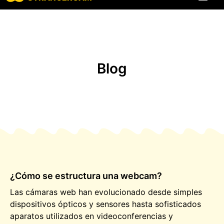
Todos los comen
Todas las funcione
Blog
¿Cómo se estructura una webcam?
Las cámaras web han evolucionado desde simples
dispositivos ópticos y sensores hasta sofisticados
aparatos utilizados en videoconferencias y