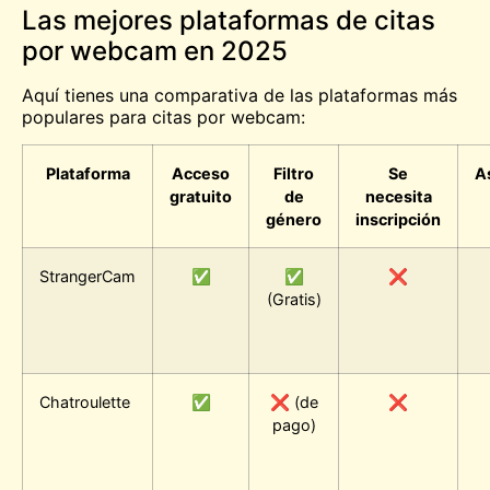
Las mejores plataformas de citas
por webcam en 2025
Aquí tienes una comparativa de las plataformas más
populares para citas por webcam:
Plataforma
Acceso
Filtro
Se
A
gratuito
de
necesita
género
inscripción
StrangerCam
✅
✅
❌
(Gratis)
Chatroulette
✅
❌ (de
❌
pago)