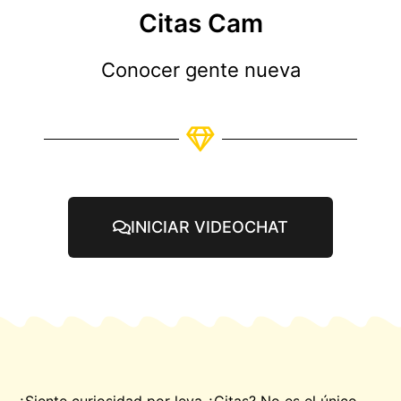
Citas Cam
Conocer gente nueva
INICIAR VIDEOCHAT
¿Siente curiosidad por
leva
¿Citas? No es el único.