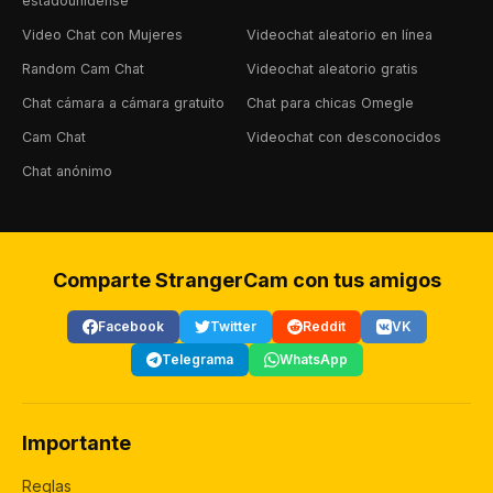
estadounidense
Video Chat con Mujeres
Videochat aleatorio en línea
Random Cam Chat
Videochat aleatorio gratis
Chat cámara a cámara gratuito
Chat para chicas Omegle
Cam Chat
Videochat con desconocidos
Chat anónimo
Comparte StrangerCam con tus amigos
Facebook
Twitter
Reddit
VK
Telegrama
WhatsApp
Importante
Reglas