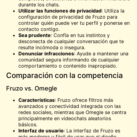
durante los chats.
Utilizar las funciones de privacidad
: Utiliza la
configuración de privacidad de Fruzo para
controlar quién puede ver tu perfil y ponerse en
contacto contigo.
Sea prudente
: Confía en tus instintos y
desconecta de cualquier conversación que te
resulte incómoda o insegura.
Denunciar infracciones
: Ayude a mantener una
comunidad segura informando de cualquier
comportamiento o contenido inapropiado.
Comparación con la competencia
Fruzo vs. Omegle
Características
: Fruzo ofrece filtros más
avanzados y conectividad integrada con las
redes sociales, mientras que
Omegle
se centra
principalmente en videochats aleatorios
básicos.
Interfaz de usuario
: La interfaz de Fruzo es
más moderna y fácil de usar que el diseño