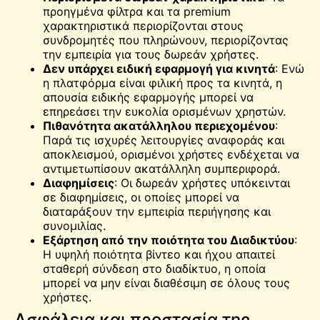
προηγμένα φίλτρα και τα premium
χαρακτηριστικά περιορίζονται στους
συνδρομητές που πληρώνουν, περιορίζοντας
την εμπειρία για τους δωρεάν χρήστες.
Δεν υπάρχει ειδική εφαρμογή για κινητά
: Ενώ
η πλατφόρμα είναι φιλική προς τα κινητά, η
απουσία ειδικής εφαρμογής μπορεί να
επηρεάσει την ευκολία ορισμένων χρηστών.
Πιθανότητα ακατάλληλου περιεχομένου
:
Παρά τις ισχυρές λειτουργίες αναφοράς και
αποκλεισμού, ορισμένοι χρήστες ενδέχεται να
αντιμετωπίσουν ακατάλληλη συμπεριφορά.
Διαφημίσεις
: Οι δωρεάν χρήστες υπόκεινται
σε διαφημίσεις, οι οποίες μπορεί να
διαταράξουν την εμπειρία περιήγησης και
συνομιλίας.
Εξάρτηση από την ποιότητα του Διαδικτύου
:
Η υψηλή ποιότητα βίντεο και ήχου απαιτεί
σταθερή σύνδεση στο διαδίκτυο, η οποία
μπορεί να μην είναι διαθέσιμη σε όλους τους
χρήστες.
Ασφάλεια και προστασία της