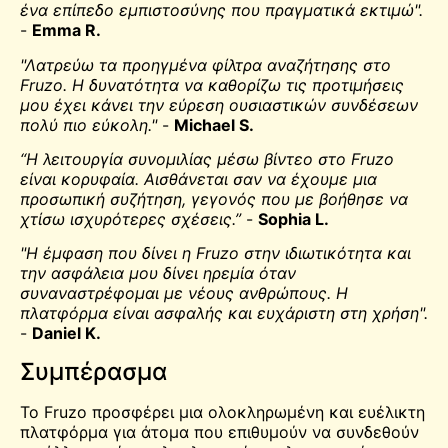
ένα επίπεδο εμπιστοσύνης που πραγματικά εκτιμώ".
-
Emma R.
"Λατρεύω τα προηγμένα φίλτρα αναζήτησης στο
Fruzo. Η δυνατότητα να καθορίζω τις προτιμήσεις
μου έχει κάνει την εύρεση ουσιαστικών συνδέσεων
πολύ πιο εύκολη."
-
Michael S.
“Η λειτουργία συνομιλίας μέσω βίντεο στο Fruzo
είναι κορυφαία. Αισθάνεται σαν να έχουμε μια
προσωπική συζήτηση, γεγονός που με βοήθησε να
χτίσω ισχυρότερες σχέσεις.”
-
Sophia L.
"Η έμφαση που δίνει η Fruzo στην ιδιωτικότητα και
την ασφάλεια μου δίνει ηρεμία όταν
συναναστρέφομαι με νέους ανθρώπους. Η
πλατφόρμα είναι ασφαλής και ευχάριστη στη χρήση".
-
Daniel K.
Συμπέρασμα
Το Fruzo προσφέρει μια ολοκληρωμένη και ευέλικτη
πλατφόρμα για άτομα που επιθυμούν να συνδεθούν