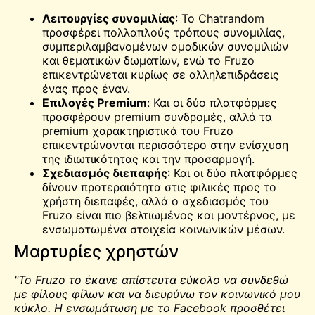
Λειτουργίες συνομιλίας
: Το Chatrandom
προσφέρει πολλαπλούς τρόπους συνομιλίας,
συμπεριλαμβανομένων ομαδικών συνομιλιών
και θεματικών δωματίων, ενώ το Fruzo
επικεντρώνεται κυρίως σε αλληλεπιδράσεις
ένας προς έναν.
Επιλογές Premium
: Και οι δύο πλατφόρμες
προσφέρουν premium συνδρομές, αλλά τα
premium χαρακτηριστικά του Fruzo
επικεντρώνονται περισσότερο στην ενίσχυση
της ιδιωτικότητας και την προσαρμογή.
Σχεδιασμός διεπαφής
: Και οι δύο πλατφόρμες
δίνουν προτεραιότητα στις φιλικές προς το
χρήστη διεπαφές, αλλά ο σχεδιασμός του
Fruzo είναι πιο βελτιωμένος και μοντέρνος, με
ενσωματωμένα στοιχεία κοινωνικών μέσων.
Μαρτυρίες χρηστών
"Το Fruzo το έκανε απίστευτα εύκολο να συνδεθώ
με φίλους φίλων και να διευρύνω τον κοινωνικό μου
κύκλο. Η ενσωμάτωση με το Facebook προσθέτει