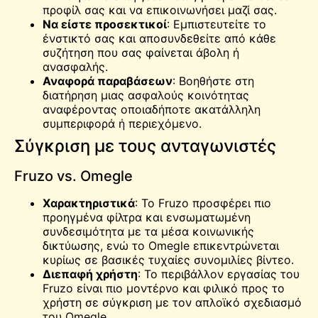
προφίλ σας και να επικοινωνήσει μαζί σας.
Να είστε προσεκτικοί
: Εμπιστευτείτε το
ένστικτό σας και αποσυνδεθείτε από κάθε
συζήτηση που σας φαίνεται άβολη ή
ανασφαλής.
Αναφορά παραβάσεων
: Βοηθήστε στη
διατήρηση μιας ασφαλούς κοινότητας
αναφέροντας οποιαδήποτε ακατάλληλη
συμπεριφορά ή περιεχόμενο.
Σύγκριση με τους ανταγωνιστές
Fruzo vs. Omegle
Χαρακτηριστικά
: Το Fruzo προσφέρει πιο
προηγμένα φίλτρα και ενσωματωμένη
συνδεσιμότητα με τα μέσα κοινωνικής
δικτύωσης, ενώ το
Omegle
επικεντρώνεται
κυρίως σε βασικές τυχαίες συνομιλίες βίντεο.
Διεπαφή χρήστη
: Το περιβάλλον εργασίας του
Fruzo είναι πιο μοντέρνο και φιλικό προς το
χρήστη σε σύγκριση με τον απλοϊκό σχεδιασμό
του Omegle.