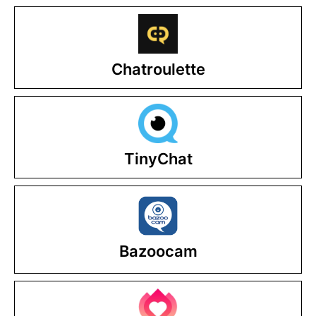
Chatroulette
TinyChat
Bazoocam