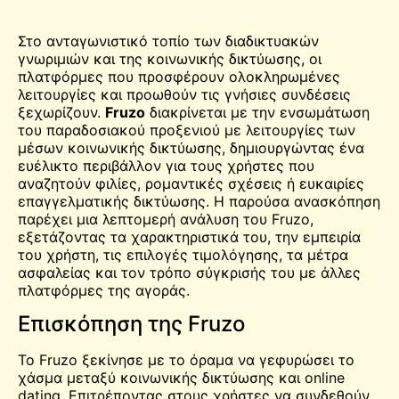
Στο ανταγωνιστικό τοπίο των διαδικτυακών
γνωριμιών και της κοινωνικής δικτύωσης, οι
πλατφόρμες που προσφέρουν ολοκληρωμένες
λειτουργίες και προωθούν τις γνήσιες συνδέσεις
ξεχωρίζουν.
Fruzo
διακρίνεται με την ενσωμάτωση
του παραδοσιακού προξενιού με λειτουργίες των
μέσων κοινωνικής δικτύωσης, δημιουργώντας ένα
ευέλικτο περιβάλλον για τους χρήστες που
αναζητούν φιλίες, ρομαντικές σχέσεις ή ευκαιρίες
επαγγελματικής δικτύωσης. Η παρούσα ανασκόπηση
παρέχει μια λεπτομερή ανάλυση του Fruzo,
εξετάζοντας τα χαρακτηριστικά του, την εμπειρία
του χρήστη, τις επιλογές τιμολόγησης, τα μέτρα
ασφαλείας και τον τρόπο σύγκρισής του με άλλες
πλατφόρμες της αγοράς.
Επισκόπηση της Fruzo
Το Fruzo ξεκίνησε με το όραμα να γεφυρώσει το
χάσμα μεταξύ κοινωνικής δικτύωσης και online
dating. Επιτρέποντας στους χρήστες να συνδεθούν