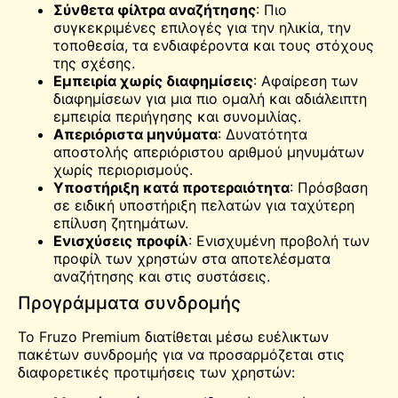
Σύνθετα φίλτρα αναζήτησης
: Πιο
συγκεκριμένες επιλογές για την ηλικία, την
τοποθεσία, τα ενδιαφέροντα και τους στόχους
της σχέσης.
Εμπειρία χωρίς διαφημίσεις
: Αφαίρεση των
διαφημίσεων για μια πιο ομαλή και αδιάλειπτη
εμπειρία περιήγησης και συνομιλίας.
Απεριόριστα μηνύματα
: Δυνατότητα
αποστολής απεριόριστου αριθμού μηνυμάτων
χωρίς περιορισμούς.
Υποστήριξη κατά προτεραιότητα
: Πρόσβαση
σε ειδική υποστήριξη πελατών για ταχύτερη
επίλυση ζητημάτων.
Ενισχύσεις προφίλ
: Ενισχυμένη προβολή των
προφίλ των χρηστών στα αποτελέσματα
αναζήτησης και στις συστάσεις.
Προγράμματα συνδρομής
Το Fruzo Premium διατίθεται μέσω ευέλικτων
πακέτων συνδρομής για να προσαρμόζεται στις
διαφορετικές προτιμήσεις των χρηστών: