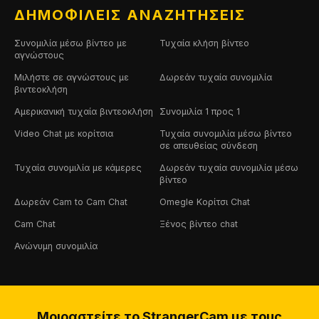
ΔΗΜΟΦΙΛΕΊΣ ΑΝΑΖΗΤΉΣΕΙΣ
Συνομιλία μέσω βίντεο με
Τυχαία κλήση βίντεο
αγνώστους
Μιλήστε σε αγνώστους με
Δωρεάν τυχαία συνομιλία
βιντεοκλήση
Αμερικανική τυχαία βιντεοκλήση
Συνομιλία 1 προς 1
Video Chat με κορίτσια
Τυχαία συνομιλία μέσω βίντεο
σε απευθείας σύνδεση
Τυχαία συνομιλία με κάμερες
Δωρεάν τυχαία συνομιλία μέσω
βίντεο
Δωρεάν Cam to Cam Chat
Omegle Κορίτσι Chat
Cam Chat
Ξένος βίντεο chat
Ανώνυμη συνομιλία
Μοιραστείτε το StrangerCam με τους