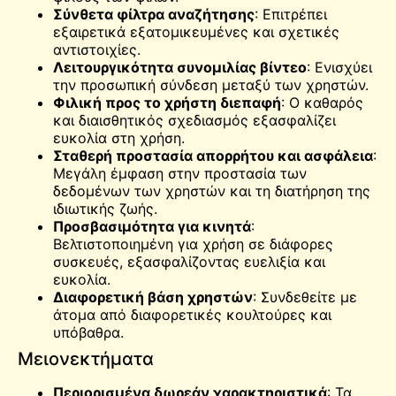
Σύνθετα φίλτρα αναζήτησης
: Επιτρέπει
εξαιρετικά εξατομικευμένες και σχετικές
αντιστοιχίες.
Λειτουργικότητα συνομιλίας βίντεο
: Ενισχύει
την προσωπική σύνδεση μεταξύ των χρηστών.
Φιλική προς το χρήστη διεπαφή
: Ο καθαρός
και διαισθητικός σχεδιασμός εξασφαλίζει
ευκολία στη χρήση.
Σταθερή προστασία απορρήτου και ασφάλεια
:
Μεγάλη έμφαση στην προστασία των
δεδομένων των χρηστών και τη διατήρηση της
ιδιωτικής ζωής.
Προσβασιμότητα για κινητά
:
Βελτιστοποιημένη για χρήση σε διάφορες
συσκευές, εξασφαλίζοντας ευελιξία και
ευκολία.
Διαφορετική βάση χρηστών
: Συνδεθείτε με
άτομα από διαφορετικές κουλτούρες και
υπόβαθρα.
Μειονεκτήματα
Περιορισμένα δωρεάν χαρακτηριστικά
: Τα