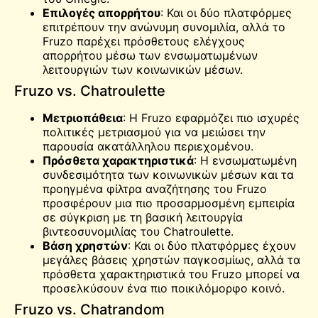
Επιλογές απορρήτου
: Και οι δύο πλατφόρμες
επιτρέπουν την ανώνυμη συνομιλία, αλλά το
Fruzo παρέχει πρόσθετους ελέγχους
απορρήτου μέσω των ενσωματωμένων
λειτουργιών των κοινωνικών μέσων.
Fruzo vs. Chatroulette
Μετριοπάθεια
: Η Fruzo εφαρμόζει πιο ισχυρές
πολιτικές μετριασμού για να μειώσει την
παρουσία ακατάλληλου περιεχομένου.
Πρόσθετα χαρακτηριστικά
: Η ενσωματωμένη
συνδεσιμότητα των κοινωνικών μέσων και τα
προηγμένα φίλτρα αναζήτησης του Fruzo
προσφέρουν μια πιο προσαρμοσμένη εμπειρία
σε σύγκριση με τη βασική λειτουργία
βιντεοσυνομιλίας του Chatroulette.
Βάση χρηστών
: Και οι δύο πλατφόρμες έχουν
μεγάλες βάσεις χρηστών παγκοσμίως, αλλά τα
πρόσθετα χαρακτηριστικά του Fruzo μπορεί να
προσελκύσουν ένα πιο ποικιλόμορφο κοινό.
Fruzo vs. Chatrandom