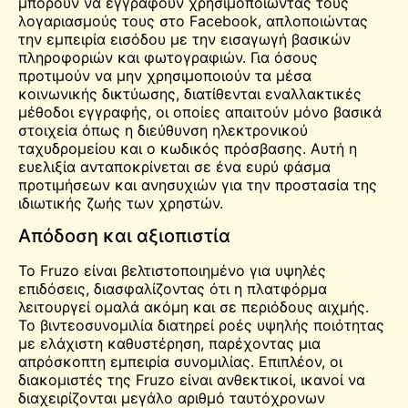
μπορούν να εγγραφούν χρησιμοποιώντας τους
λογαριασμούς τους στο Facebook, απλοποιώντας
την εμπειρία εισόδου με την εισαγωγή βασικών
πληροφοριών και φωτογραφιών. Για όσους
προτιμούν να μην χρησιμοποιούν τα μέσα
κοινωνικής δικτύωσης, διατίθενται εναλλακτικές
μέθοδοι εγγραφής, οι οποίες απαιτούν μόνο βασικά
στοιχεία όπως η διεύθυνση ηλεκτρονικού
ταχυδρομείου και ο κωδικός πρόσβασης. Αυτή η
ευελιξία ανταποκρίνεται σε ένα ευρύ φάσμα
προτιμήσεων και ανησυχιών για την προστασία της
ιδιωτικής ζωής των χρηστών.
Απόδοση και αξιοπιστία
Το Fruzo είναι βελτιστοποιημένο για υψηλές
επιδόσεις, διασφαλίζοντας ότι η πλατφόρμα
λειτουργεί ομαλά ακόμη και σε περιόδους αιχμής.
Το
βιντεοσυνομιλία
διατηρεί ροές υψηλής ποιότητας
με ελάχιστη καθυστέρηση, παρέχοντας μια
απρόσκοπτη εμπειρία συνομιλίας. Επιπλέον, οι
διακομιστές της Fruzo είναι ανθεκτικοί, ικανοί να
διαχειρίζονται μεγάλο αριθμό ταυτόχρονων