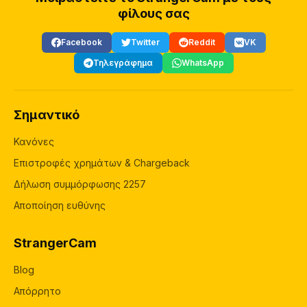
φίλους σας
Facebook
Twitter
Reddit
VK
Τηλεγράφημα
WhatsApp
Σημαντικό
Κανόνες
Επιστροφές χρημάτων & Chargeback
Δήλωση συμμόρφωσης 2257
Αποποίηση ευθύνης
StrangerCam
Blog
Απόρρητο