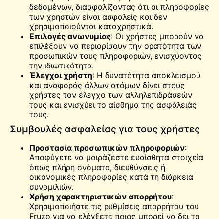
δεδομένων, διασφαλίζοντας ότι οι πληροφορίες
των χρηστών είναι ασφαλείς και δεν
χρησιμοποιούνται καταχρηστικά.
Επιλογές ανωνυμίας
: Οι χρήστες μπορούν να
επιλέξουν να περιορίσουν την ορατότητα των
προσωπικών τους πληροφοριών, ενισχύοντας
την ιδιωτικότητα.
Έλεγχοι χρήστη
: Η δυνατότητα αποκλεισμού
και αναφοράς άλλων ατόμων δίνει στους
χρήστες τον έλεγχο των αλληλεπιδράσεών
τους και ενισχύει το αίσθημα της ασφάλειάς
τους.
Συμβουλές ασφαλείας για τους χρήστες
Προστασία προσωπικών πληροφοριών
:
Αποφύγετε να μοιράζεστε ευαίσθητα στοιχεία
όπως πλήρη ονόματα, διευθύνσεις ή
οικονομικές πληροφορίες κατά τη διάρκεια
συνομιλιών.
Χρήση χαρακτηριστικών απορρήτου
:
Χρησιμοποιήστε τις ρυθμίσεις απορρήτου του
Fruzo για να ελέγξετε ποιος μπορεί να δει το