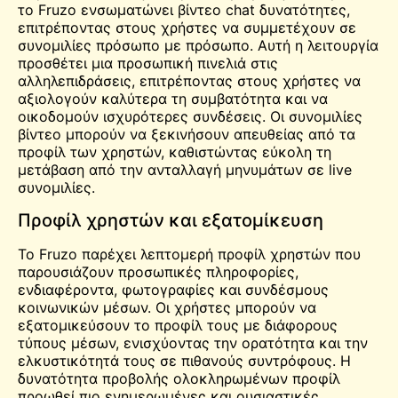
το Fruzo ενσωματώνει βίντεο
chat
δυνατότητες,
επιτρέποντας στους χρήστες να συμμετέχουν σε
συνομιλίες πρόσωπο με πρόσωπο. Αυτή η λειτουργία
προσθέτει μια προσωπική πινελιά στις
αλληλεπιδράσεις, επιτρέποντας στους χρήστες να
αξιολογούν καλύτερα τη συμβατότητα και να
οικοδομούν ισχυρότερες συνδέσεις. Οι συνομιλίες
βίντεο μπορούν να ξεκινήσουν απευθείας από τα
προφίλ των χρηστών, καθιστώντας εύκολη τη
μετάβαση από την ανταλλαγή μηνυμάτων σε
live
συνομιλίες.
Προφίλ χρηστών και εξατομίκευση
Το Fruzo παρέχει λεπτομερή προφίλ χρηστών που
παρουσιάζουν προσωπικές πληροφορίες,
ενδιαφέροντα, φωτογραφίες και συνδέσμους
κοινωνικών μέσων. Οι χρήστες μπορούν να
εξατομικεύσουν το προφίλ τους με διάφορους
τύπους μέσων, ενισχύοντας την ορατότητα και την
ελκυστικότητά τους σε πιθανούς συντρόφους. Η
δυνατότητα προβολής ολοκληρωμένων προφίλ
προωθεί πιο ενημερωμένες και ουσιαστικές