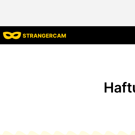
STRANGERCAM
Haft