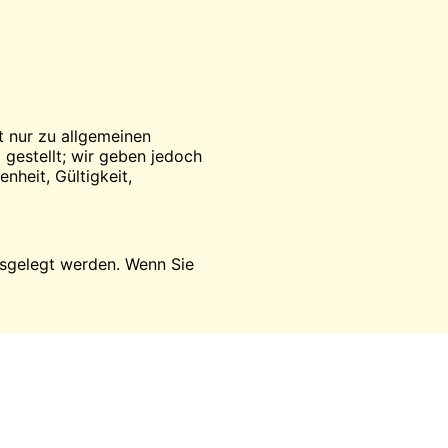
t nur zu allgemeinen
gestellt; wir geben jedoch
nheit, Gültigkeit,
ausgelegt werden. Wenn Sie
spiegeln nicht unbedingt die
itiken beruhen auf unseren