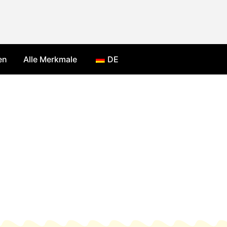
en
Alle Merkmale
DE