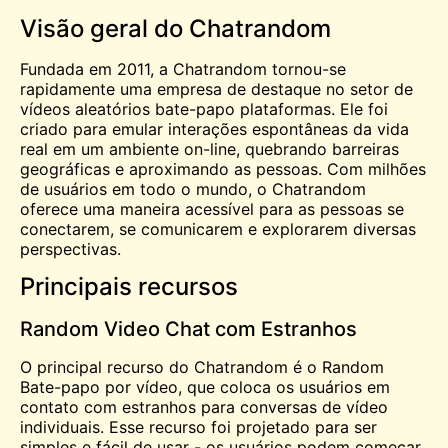
Visão geral do Chatrandom
Fundada em 2011, a Chatrandom tornou-se
rapidamente uma empresa de destaque no setor de
vídeos aleatórios
bate-papo
plataformas. Ele foi
criado para emular interações espontâneas da vida
real em um ambiente on-line, quebrando barreiras
geográficas e aproximando as pessoas. Com milhões
de usuários em todo o mundo, o Chatrandom
oferece uma maneira acessível para as pessoas se
conectarem, se comunicarem e explorarem diversas
perspectivas.
Principais recursos
Random Video Chat com Estranhos
O principal recurso do Chatrandom é o Random
Bate-papo por vídeo
, que coloca os usuários em
contato com estranhos para conversas de vídeo
individuais. Esse recurso foi projetado para ser
simples e fácil de usar - os usuários podem começar