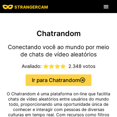
STRANGERCAM
Todos os recursos
Todas as avaliaç
Sites de bate-p
Chatrandom
Conectando você ao mundo por meio
de chats de vídeo aleatórios
Avaliado: ⭐⭐⭐⭐
2.348 votos
Ir para Chatrandom
O Chatrandom é uma plataforma on-line que facilita
chats de vídeo aleatórios entre usuários do mundo
todo, proporcionando uma oportunidade única de
conhecer e interagir com pessoas de diversas
culturas em tempo real. Com recursos como filtros