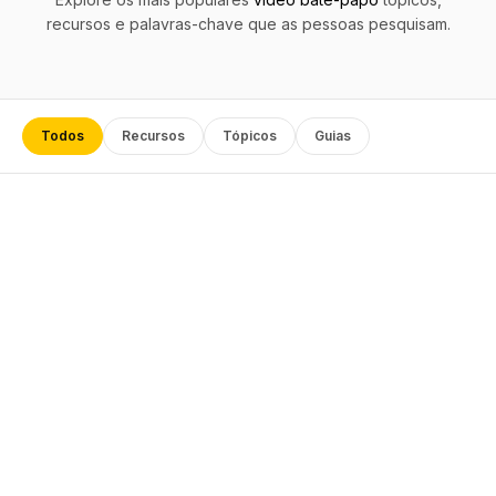
recursos e palavras-chave que as pessoas pesquisam.
Todos
Recursos
Tópicos
Guias
→