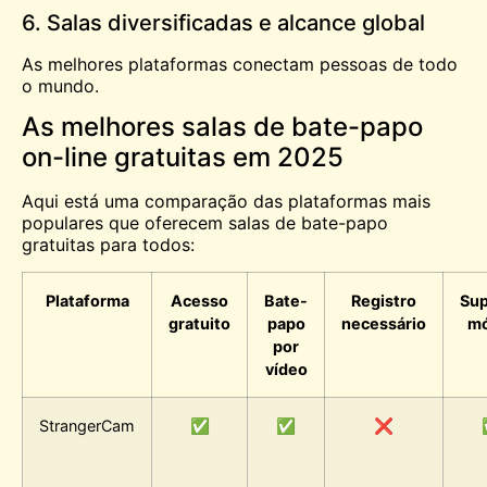
6. Salas diversificadas e alcance global
As melhores plataformas conectam pessoas de todo
o mundo.
As melhores salas de bate-papo
on-line gratuitas em 2025
Aqui está uma comparação das plataformas mais
populares que oferecem salas de bate-papo
gratuitas para todos:
Plataforma
Acesso
Bate-
Registro
Sup
gratuito
papo
necessário
mó
por
vídeo
StrangerCam
✅
✅
❌