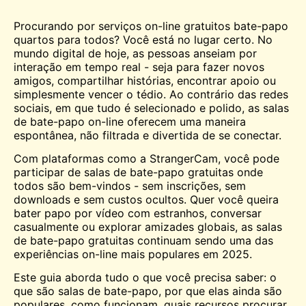
Procurando por serviços on-line gratuitos
bate-papo
quartos para todos? Você está no lugar certo. No
mundo digital de hoje, as pessoas anseiam por
interação em tempo real - seja para fazer novos
amigos, compartilhar histórias, encontrar apoio ou
simplesmente vencer o tédio. Ao contrário das redes
sociais, em que tudo é selecionado e polido, as salas
de bate-papo on-line oferecem uma maneira
espontânea, não filtrada e divertida de se conectar.
Com plataformas como a StrangerCam, você pode
participar de salas de bate-papo gratuitas onde
todos são bem-vindos - sem inscrições, sem
downloads e sem custos ocultos. Quer você queira
bater papo por vídeo com estranhos, conversar
casualmente ou explorar amizades globais, as salas
de bate-papo gratuitas continuam sendo uma das
experiências on-line mais populares em 2025.
Este guia aborda tudo o que você precisa saber: o
que são salas de bate-papo, por que elas ainda são
populares, como funcionam, quais recursos procurar,