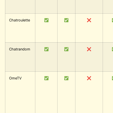
Chatroulette
✅
✅
❌
Chatrandom
✅
✅
❌
OmeTV
✅
✅
❌