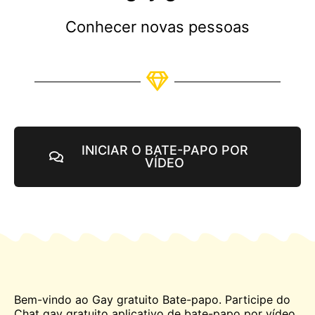
Conhecer novas pessoas
INICIAR O BATE-PAPO POR
VÍDEO
Bem-vindo ao Gay gratuito
Bate-papo
. Participe do
Chat gay gratuito aplicativo de bate-papo por vídeo