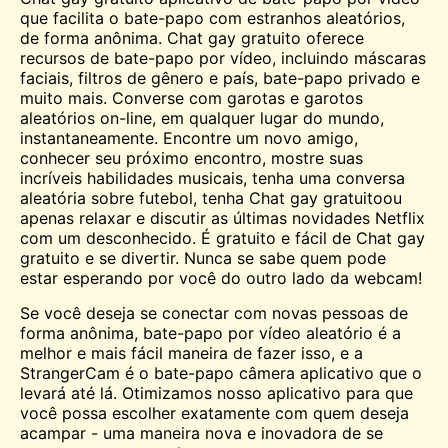
que facilita o bate-papo com estranhos aleatórios,
de forma anônima. Chat gay gratuito oferece
recursos de bate-papo por vídeo, incluindo máscaras
faciais, filtros de gênero e país, bate-papo privado e
muito mais. Converse com garotas e garotos
aleatórios on-line, em qualquer lugar do mundo,
instantaneamente. Encontre um novo amigo,
conhecer
seu próximo encontro, mostre suas
incríveis habilidades musicais, tenha uma conversa
aleatória sobre futebol, tenha Chat gay gratuitoou
apenas relaxar e discutir as últimas novidades
Netflix
com um desconhecido. É gratuito e fácil de Chat gay
gratuito e se divertir. Nunca se sabe quem pode
estar esperando por você do outro lado da webcam!
Se você deseja se conectar com novas pessoas de
forma anônima,
bate-papo por vídeo aleatório
é a
melhor e mais fácil maneira de fazer isso, e a
StrangerCam é o bate-papo
câmera
aplicativo que o
levará até lá. Otimizamos nosso aplicativo para que
você possa escolher exatamente com quem deseja
acampar - uma maneira nova e inovadora de se