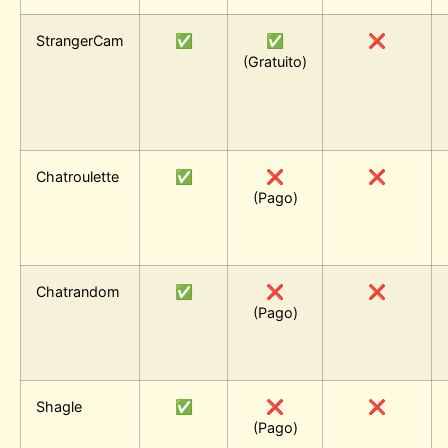
StrangerCam
✅
✅
❌
(Gratuito)
Chatroulette
✅
❌
❌
(Pago)
Chatrandom
✅
❌
❌
(Pago)
Shagle
✅
❌
❌
(Pago)