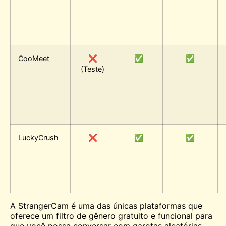
CooMeet
❌
✅
✅
(Teste)
LuckyCrush
❌
✅
✅
A StrangerCam é uma das únicas plataformas que
oferece um filtro de gênero gratuito e funcional para