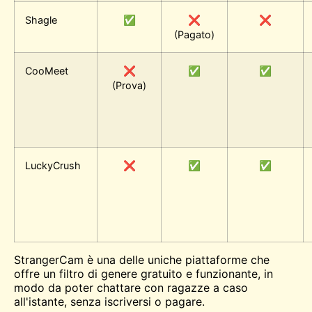
Shagle
✅
❌
❌
(Pagato)
CooMeet
❌
✅
✅
(Prova)
LuckyCrush
❌
✅
✅
StrangerCam è una delle uniche piattaforme che
offre un filtro di genere gratuito e funzionante, in
modo da poter chattare con ragazze a caso
all'istante, senza iscriversi o pagare.