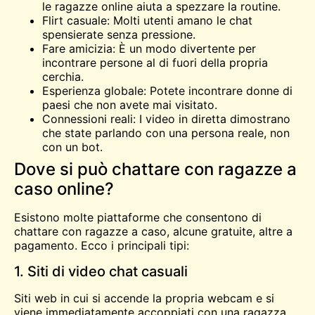
le ragazze online aiuta a spezzare la routine.
Flirt casuale: Molti utenti amano le chat
spensierate senza pressione.
Fare amicizia: È un modo divertente per
incontrare persone al di fuori della propria
cerchia.
Esperienza globale: Potete incontrare donne di
paesi che non avete mai visitato.
Connessioni reali: I video in diretta dimostrano
che state parlando con una persona reale, non
con un bot.
Dove si può chattare con ragazze a
caso online?
Esistono molte piattaforme che consentono di
chattare con ragazze a caso, alcune gratuite, altre a
pagamento. Ecco i principali tipi:
1. Siti di video chat casuali
Siti web in cui si accende la propria webcam e si
viene immediatamente accoppiati con una ragazza.