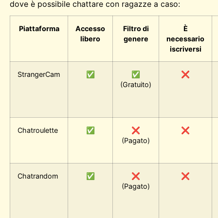
dove è possibile chattare con ragazze a caso:
Piattaforma
Accesso
Filtro di
È
libero
genere
necessario
iscriversi
StrangerCam
✅
✅
❌
(Gratuito)
Chatroulette
✅
❌
❌
(Pagato)
Chatrandom
✅
❌
❌
(Pagato)