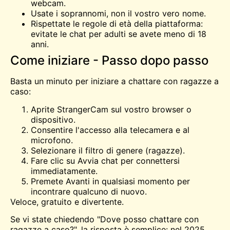
webcam.
Usate i soprannomi, non il vostro vero nome.
Rispettate le regole di età della piattaforma:
evitate le chat per adulti se avete meno di 18
anni.
Come iniziare - Passo dopo passo
Basta un minuto per iniziare a chattare con ragazze a
caso:
Aprite StrangerCam sul vostro browser o
dispositivo.
Consentire l'accesso alla telecamera e al
microfono.
Selezionare il filtro di genere (ragazze).
Fare clic su Avvia chat per connettersi
immediatamente.
Premete Avanti in qualsiasi momento per
incontrare qualcuno di nuovo.
Veloce, gratuito e divertente.
Se vi state chiedendo "Dove posso chattare con
ragazze a caso?", la risposta è semplice: nel 2025,