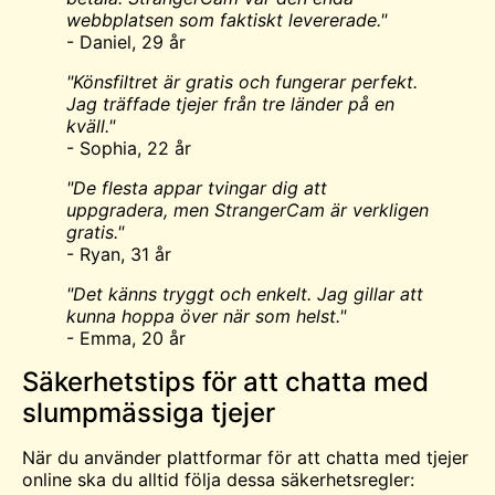
webbplatsen som faktiskt levererade."
- Daniel, 29 år
"Könsfiltret är gratis och fungerar perfekt.
Jag träffade tjejer från tre länder på en
kväll."
- Sophia, 22 år
"De flesta appar tvingar dig att
uppgradera, men StrangerCam är verkligen
gratis."
- Ryan, 31 år
"Det känns tryggt och enkelt. Jag gillar att
kunna hoppa över när som helst."
- Emma, 20 år
Säkerhetstips för att chatta med
slumpmässiga tjejer
När du använder plattformar för att chatta med tjejer
online ska du alltid följa dessa säkerhetsregler: