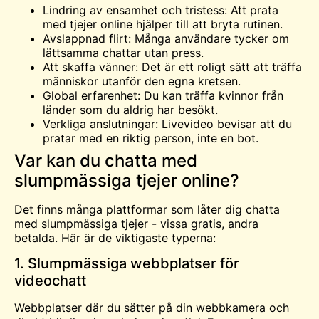
Lindring av ensamhet och tristess: Att prata
med tjejer online hjälper till att bryta rutinen.
Avslappnad flirt: Många användare tycker om
lättsamma chattar utan press.
Att skaffa vänner: Det är ett roligt sätt att träffa
människor utanför den egna kretsen.
Global erfarenhet: Du kan träffa kvinnor från
länder som du aldrig har besökt.
Verkliga anslutningar: Livevideo bevisar att du
pratar med en riktig person, inte en bot.
Var kan du chatta med
slumpmässiga tjejer online?
Det finns många plattformar som låter dig chatta
med slumpmässiga tjejer - vissa gratis, andra
betalda. Här är de viktigaste typerna:
1. Slumpmässiga webbplatser för
videochatt
Webbplatser där du sätter på din webbkamera och