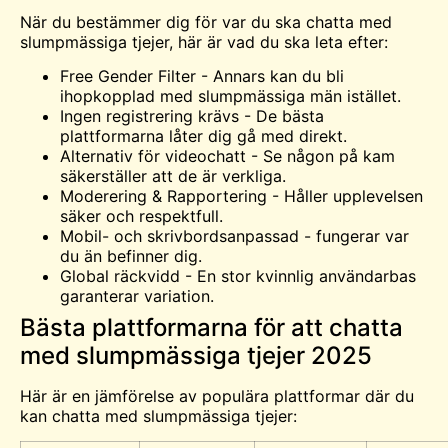
När du bestämmer dig för var du ska chatta med
slumpmässiga tjejer, här är vad du ska leta efter:
Free Gender Filter - Annars kan du bli
ihopkopplad med slumpmässiga män istället.
Ingen registrering krävs - De bästa
plattformarna låter dig gå med direkt.
Alternativ för videochatt - Se någon på
kam
säkerställer att de är verkliga.
Moderering & Rapportering - Håller upplevelsen
säker och respektfull.
Mobil- och skrivbordsanpassad - fungerar var
du än befinner dig.
Global räckvidd - En stor kvinnlig användarbas
garanterar variation.
Bästa plattformarna för att chatta
med slumpmässiga tjejer 2025
Här är en jämförelse av populära plattformar där du
kan chatta med slumpmässiga tjejer: