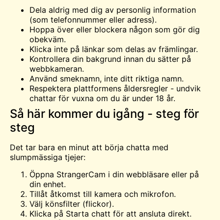
Dela aldrig med dig av personlig information
(som telefonnummer eller adress).
Hoppa över eller blockera någon som gör dig
obekväm.
Klicka inte på länkar som delas av främlingar.
Kontrollera din bakgrund innan du sätter på
webbkameran.
Använd smeknamn, inte ditt riktiga namn.
Respektera plattformens åldersregler - undvik
chattar för vuxna om du är under 18 år.
Så här kommer du igång - steg för
steg
Det tar bara en minut att börja chatta med
slumpmässiga tjejer:
Öppna StrangerCam i din webbläsare eller på
din enhet.
Tillåt åtkomst till kamera och mikrofon.
Välj könsfilter (flickor).
Klicka på Starta chatt för att ansluta direkt.