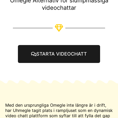
Omegle Alternativ för slumpmässiga
videochattar
STARTA VIDEOCHATT
Med den ursprungliga
Omegle
inte längre är i drift,
har Uhmegle tagit plats i rampljuset som en dynamisk
video
chatt
plattform som syftar till att fylla det gap