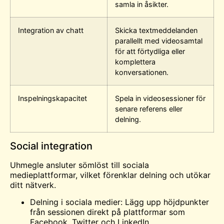
samla in åsikter.
Integration av chatt
Skicka textmeddelanden
parallellt med videosamtal
för att förtydliga eller
komplettera
konversationen.
Inspelningskapacitet
Spela in videosessioner för
senare referens eller
delning.
Social integration
Uhmegle ansluter sömlöst till sociala
medieplattformar, vilket förenklar delning och utökar
ditt nätverk.
Delning i sociala medier: Lägg upp höjdpunkter
från sessionen direkt på plattformar som
Facebook, Twitter och LinkedIn.