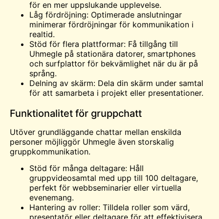
för en mer uppslukande upplevelse.
Låg fördröjning: Optimerade anslutningar
minimerar fördröjningar för kommunikation i
realtid.
Stöd för flera plattformar: Få tillgång till
Uhmegle på stationära datorer, smartphones
och surfplattor för bekvämlighet när du är på
språng.
Delning av skärm: Dela din skärm under samtal
för att samarbeta i projekt eller presentationer.
Funktionalitet för gruppchatt
Utöver grundläggande chattar mellan enskilda
personer möjliggör Uhmegle även storskalig
gruppkommunikation.
Stöd för många deltagare: Håll
gruppvideosamtal med upp till 100 deltagare,
perfekt för webbseminarier eller virtuella
evenemang.
Hantering av roller: Tilldela roller som värd,
presentatör eller deltagare för att effektivisera