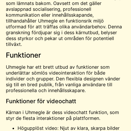
som lämnats bakom. Oavsett om det gäller
avslappnad socialisering, professionell
kommunikation eller innehållsskapande,
tillhandahåller Uhmegle en funktionsrik miljö
utformad för att
träffas
olika användarbehov. Denna
granskning fördjupar sig i dess kärnutbud, belyser
dess styrkor och pekar ut områden för potentiell
tillväxt.
Funktioner
Uhmegle har ett brett utbud av funktioner som
underlättar sömlös videointeraktion för både
individer och grupper. Den flexibla designen vänder
sig till en bred publik, från vanliga användare till
professionella och innehållsskapare.
Funktioner för videochatt
Kärnan i Uhmegle är dess
videochatt
funktion, som
styr de flesta interaktioner på plattformen.
Högupplöst video: Njut av klara, skarpa bilder