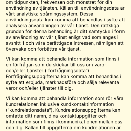
om tidpunkten, frekvensen och mönstret för din
användning av tjänsten. Källan till användningsdata är
vårt analytiska spårningssystem. Dessa
användningsdata kan komma att behandlas i syfte att
analysera användningen av vår tjänst. Den rättsliga
grunden för denna behandling är ditt samtycke i form
av användning av vår tjänst enligt vad som anges i
avsnitt 1 och våra berättigade intressen, nämligen att
övervaka och förbättra vår tjänst.
Vi kan komma att behandla information som finns i
en förfrågan som du skickar till oss om varor
och/eller tjänster ("förfrågningsdata").
Förfrågningsuppgifterna kan komma att behandlas i
syfte att erbjuda, marknadsföra och sälja relevanta
varor och/eller tjänster till dig.
Vi kan komma att behandla information som rör våra
kundrelationer, inklusive kundkontaktinformation
("kundrelationsdata"). Kundrelationsuppgifterna kan
omfatta ditt namn, dina kontaktuppgifter och
information som finns i kommunikationen mellan oss
och dig. Källan till uppgifterna om kundrelationen är