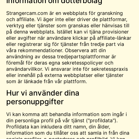
Information om dotterbolag
Strangercam.com är en webbplats för granskning
och affiliate. Vi äger inte eller driver de plattformar,
verktyg eller tjänster som granskas eller hänvisas till
på denna webbplats. Istället kan vi tjäna provisioner
eller avgifter när användare klickar på affiliate-länkar
eller registrerar sig för tjänster från tredje part via
våra rekommendationer. Observera att din
användning av dessa tredjepartsplattformar är
föremål för deras egna sekretesspolicyer och
användarvillkor. Vi ansvarar inte för sekretesspraxis
eller innehåll på externa webbplatser eller tjänster
som är länkade från vår plattform.
Hur vi använder dina
personuppgifter
Vi kan komma att behandla information som ingår i
din personliga profil på vår tjänst ("profildata").
Profildata kan inkludera ditt namn, din ålder,
information som du tillåter oss att samla in från dina