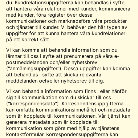
du. Kundrelationsuppgifterna kan behandlas i syfte
att hantera våra relationer med kunder, kommunicera
med kunder, föra register över dessa
kommunikationer och marknadsföra våra produkter
och tjänster till kunder. Vi behöver den här typen av
uppgifter för att kunna hantera våra kundrelationer
på ett korrekt sätt.
Vi kan komma att behandla information som du
lämnar till oss i syfte att prenumerera på våra e-
postmeddelanden och/eller nyhetsbrev
("anmälningsuppgifter"). Dessa uppgifter kan komma
att behandlas i syfte att skicka relevanta
meddelanden och/eller nyhetsbrev till dig.
Vi kan behandla information som finns i eller hänför
sig till kommunikation som du skickar till oss
("korrespondensdata"). Korrespondensuppgifterna
kan omfatta kommunikationsinnehållet och metadata
som är kopplade till kommunikationen. Vår tjänst kan
generera metadata som är kopplade till
kommunikation som görs med hjälp av tjänstens
kontaktformulär. Korrespondensuppgifterna kan