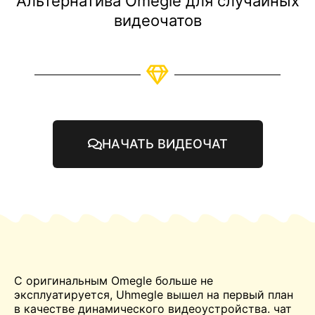
Альтернатива Omegle для случайных
видеочатов
НАЧАТЬ ВИДЕОЧАТ
С оригинальным
Omegle
больше не
эксплуатируется, Uhmegle вышел на первый план
в качестве динамического видеоустройства.
чат