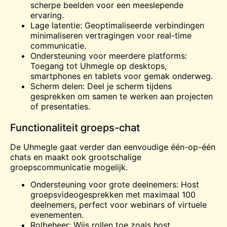
scherpe beelden voor een meeslepende
ervaring.
Lage latentie: Geoptimaliseerde verbindingen
minimaliseren vertragingen voor real-time
communicatie.
Ondersteuning voor meerdere platforms:
Toegang tot Uhmegle op desktops,
smartphones en tablets voor gemak onderweg.
Scherm delen: Deel je scherm tijdens
gesprekken om samen te werken aan projecten
of presentaties.
Functionaliteit groeps-chat
De Uhmegle gaat verder dan eenvoudige één-op-één
chats en maakt ook grootschalige
groepscommunicatie mogelijk.
Ondersteuning voor grote deelnemers: Host
groepsvideogesprekken met maximaal 100
deelnemers, perfect voor webinars of virtuele
evenementen.
Rolbeheer: Wijs rollen toe zoals host,