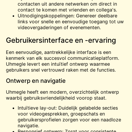
contacten uit andere netwerken om direct in
contact te komen met vrienden en collega's.
Uitnodigingskoppelingen: Genereer deelbare
links voor snelle en eenvoudige toegang tot uw
videovergaderingen of evenementen.
Gebruikersinterface en -ervaring
Een eenvoudige, aantrekkelijke interface is een
kenmerk van elk succesvol communicatieplatform.
Uhmegle levert een intuïtief ontwerp waarmee
gebruikers snel vertrouwd raken met de functies.
Ontwerp en navigatie
Uhmegle heeft een modern, overzichtelijk ontwerp
waarbij gebruiksvriendelijkheid voorop staat.
Intuïtieve lay-out: Duidelijk gelabelde secties
voor videogesprekken, groepschats en
gebruikersprofielen zorgen voor een naadloze
navigatie.
Responsief ontwerp: Zorgt voor consistente