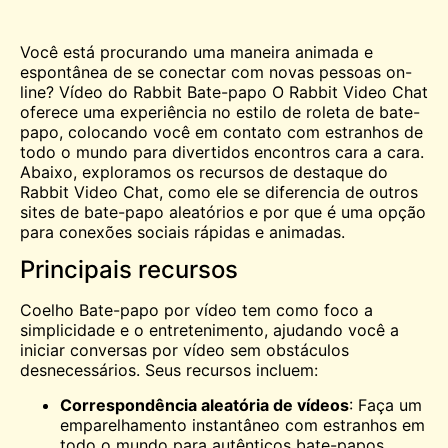
Você está procurando uma maneira animada e
espontânea de se conectar com novas pessoas on-
line? Vídeo do Rabbit
Bate-papo
O Rabbit Video Chat
oferece uma experiência no estilo de roleta de bate-
papo, colocando você em contato com estranhos de
todo o mundo para divertidos encontros cara a cara.
Abaixo, exploramos os recursos de destaque do
Rabbit Video Chat, como ele se diferencia de outros
sites de bate-papo aleatórios e por que é uma opção
para conexões sociais rápidas e animadas.
Principais recursos
Coelho
Bate-papo por vídeo
tem como foco a
simplicidade e o entretenimento, ajudando você a
iniciar conversas por vídeo sem obstáculos
desnecessários. Seus recursos incluem:
Correspondência aleatória de vídeos
: Faça um
emparelhamento instantâneo com estranhos em
todo o mundo para autênticos bate-papos