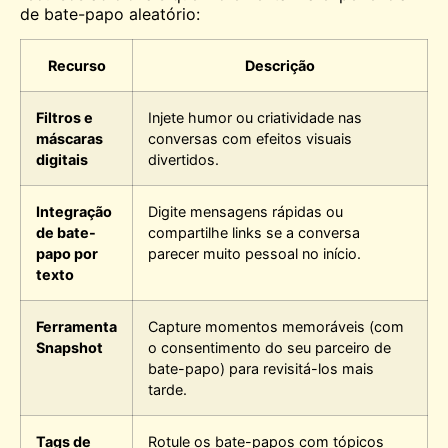
de bate-papo aleatório:
Recurso
Descrição
Filtros e
Injete humor ou criatividade nas
máscaras
conversas com efeitos visuais
digitais
divertidos.
Integração
Digite mensagens rápidas ou
de bate-
compartilhe links se a conversa
papo por
parecer muito pessoal no início.
texto
Ferramenta
Capture momentos memoráveis (com
Snapshot
o consentimento do seu parceiro de
bate-papo) para revisitá-los mais
tarde.
Tags de
Rotule os bate-papos com tópicos