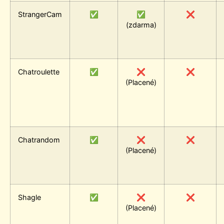
StrangerCam
✅
✅
❌
(zdarma)
Chatroulette
✅
❌
❌
(Placené)
Chatrandom
✅
❌
❌
(Placené)
Shagle
✅
❌
❌
(Placené)