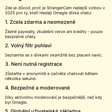
Zde je důvod, proč je StrangerCam nejlepší volbou v
2025 pro ty, kteří hledají Omegle dívka chatu:
1. Zcela zdarma a neomezeně
Žádné paywally, zkušební verze ani kredity - pouze
bezplatné chaty.
2. Volný filtr pohlaví
Seznamte se s dívkami okamžitě bez placení navíc.
3. Není nutná registrace
Zůstaňte v anonymitě a začněte chatovat během
několika sekund.
4. Bezpečné a moderované
Díky aktivnímu moderování je bezpečnější, než kdy
byl Omegle.
5. Globální uživatelská základna