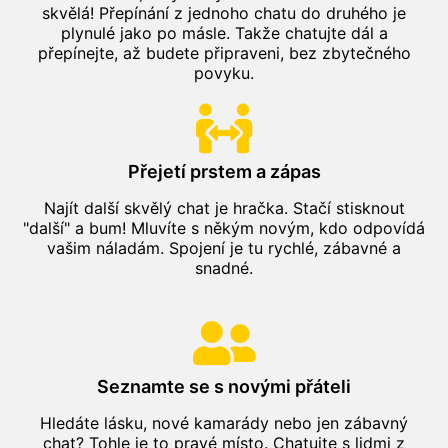
skvělá! Přepínání z jednoho chatu do druhého je
plynulé jako po másle. Takže chatujte dál a
přepínejte, až budete připraveni, bez zbytečného
povyku.
Přejetí prstem a zápas
Najít další skvělý chat je hračka. Stačí stisknout
"další" a bum! Mluvíte s někým novým, kdo odpovídá
vašim náladám. Spojení je tu rychlé, zábavné a
snadné.
Seznamte se s novými přáteli
Hledáte lásku, nové kamarády nebo jen zábavný
chat? Tohle je to pravé místo. Chatujte s lidmi z