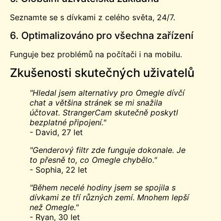
Seznamte se s dívkami z celého světa, 24/7.
6. Optimalizováno pro všechna zařízení
Funguje bez problémů na počítači i na mobilu.
Zkušenosti skutečných uživatelů
"Hledal jsem alternativy pro Omegle dívčí
chat a většina stránek se mi snažila
účtovat. StrangerCam skutečně poskytl
bezplatné připojení."
- David, 27 let
"Genderový filtr zde funguje dokonale. Je
to přesně to, co Omegle chybělo."
- Sophia, 22 let
"Během necelé hodiny jsem se spojila s
dívkami ze tří různých zemí. Mnohem lepší
než Omegle."
- Ryan, 30 let