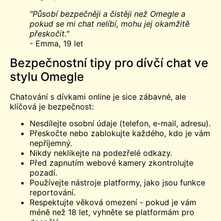
"Působí bezpečněji a čistěji než Omegle a
pokud se mi chat nelíbí, mohu jej okamžitě
přeskočit."
- Emma, 19 let
Bezpečnostní tipy pro dívčí chat ve
stylu Omegle
Chatování s dívkami online je sice zábavné, ale
klíčová je bezpečnost:
Nesdílejte osobní údaje (telefon, e-mail, adresu).
Přeskočte nebo zablokujte každého, kdo je vám
nepříjemný.
Nikdy neklikejte na podezřelé odkazy.
Před zapnutím webové kamery zkontrolujte
pozadí.
Používejte nástroje platformy, jako jsou funkce
reportování.
Respektujte věková omezení - pokud je vám
méně než 18 let, vyhněte se platformám pro