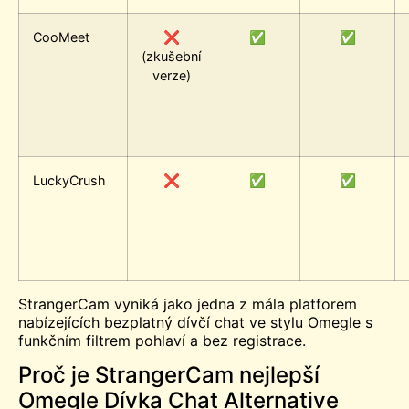
CooMeet
❌
✅
✅
(zkušební
verze)
LuckyCrush
❌
✅
✅
StrangerCam vyniká jako jedna z mála platforem
nabízejících bezplatný dívčí chat ve stylu Omegle s
funkčním filtrem pohlaví a bez registrace.
Proč je StrangerCam nejlepší
Omegle Dívka Chat Alternative