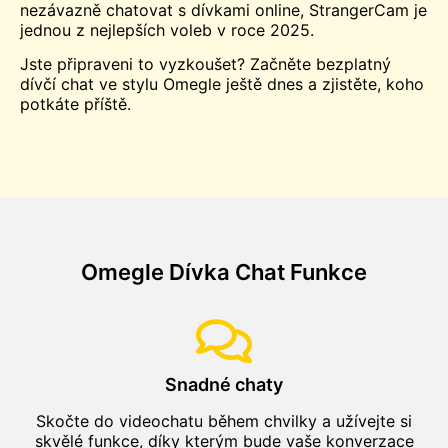
nezávazně chatovat s dívkami online, StrangerCam je
jednou z nejlepších voleb v roce 2025.
Jste připraveni to vyzkoušet? Začněte bezplatný
dívčí chat ve stylu Omegle ještě dnes a zjistěte, koho
potkáte příště.
Omegle Dívka Chat Funkce
Snadné chaty
Skočte do videochatu během chvilky a užívejte si
skvělé funkce, díky kterým bude vaše konverzace